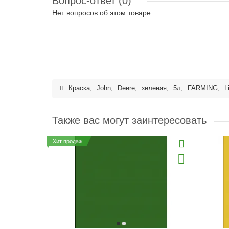
Вопрос-ответ
(0)
Нет вопросов об этом товаре.
Краска
,
John
,
Deere
,
зеленая
,
5л
,
FARMING
,
L
Также вас могут заинтересовать
Хит продаж