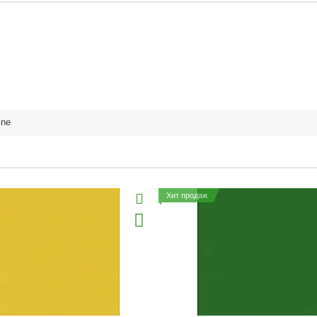
ine
Хит продаж