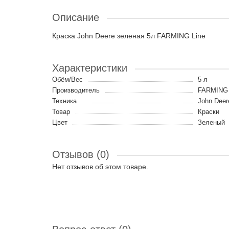
Описание
Краска John Deere зеленая 5л FARMING Line
Характеристики
Обём/Вес
5 л
Производитель
FARMING 
Техника
John Deer
Товар
Краски
Цвет
Зеленый
Отзывов (0)
Нет отзывов об этом товаре.