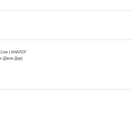
Line | АНАЛОГ
e (Джон Дир)