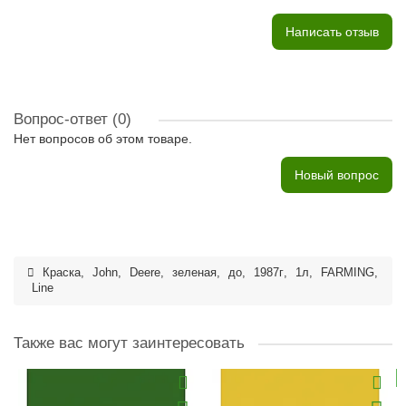
Написать отзыв
Вопрос-ответ
(0)
Нет вопросов об этом товаре.
Новый вопрос
Краска
,
John
,
Deere
,
зеленая
,
до
,
1987г
,
1л
,
FARMING
,
Line
Также вас могут заинтересовать