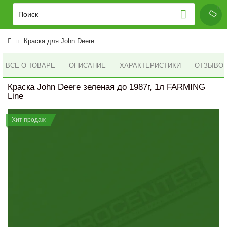
Краска для John Deere
ВСЕ О ТОВАРЕ
ОПИСАНИЕ
ХАРАКТЕРИСТИКИ
ОТЗЫВОВ 
Краска John Deere зеленая до 1987г, 1л FARMING
Line
Хит продаж