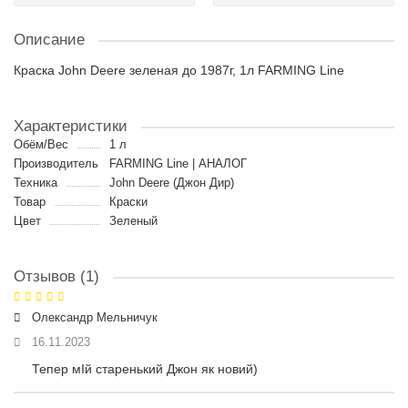
Описание
Краска John Deere зеленая до 1987г, 1л FARMING Line
Характеристики
Обём/Вес
1 л
Производитель
FARMING Line | АНАЛОГ
Техника
John Deere (Джон Дир)
Товар
Краски
Цвет
Зеленый
Отзывов (1)
Олександр Мельничук
16.11.2023
Тепер мІй старенький Джон як новий)