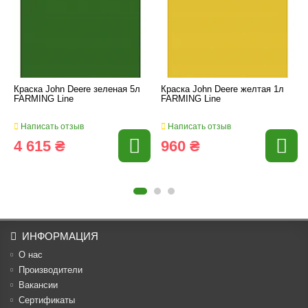
Краска John Deere зеленая 5л
Краска John Deere желтая 1л
FARMING Line
FARMING Line
Написать отзыв
Написать отзыв
4 615 ₴
960 ₴
ИНФОРМАЦИЯ
О нас
Производители
Вакансии
Cертификаты