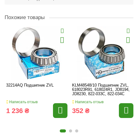
Похожие товары
32214AQ Подшипник ZVL
KLM48548/10 Подшипник ZVL,
618023R91, 618024R1, JD8194,
JD8230, 822-033C, 822-034C
Написать отзыв
Написать отзыв
1 236 ₴
352 ₴