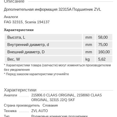
Описание
Дополнительная информация 32315A Подшипник ZVL
Аналоги
FAG 32315, Scania 194137
Характеристики
Высота, L
mm
58,00
Внутренний диаметр, d
mm
75,00
Внешний диаметр, D
mm
160,00
Вес, W
kg
5,62
* Характеристики товара (запчасти) могут изменяться производителем
без уведомления
* Перед заказом характеристики уточняйте
Характеристики
Аналоги
215806.0 CLAAS ORIGINAL, 2158060 CLAAS
ORIGINAL, 32315 J2/Q SKF
Страна производитель
Словакия
Техника
ZVL AUTO
Тип
Роликовые конические подшипники