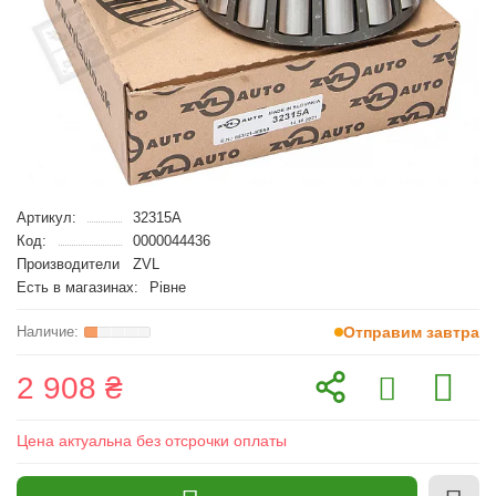
Артикул:
32315A
Код:
0000044436
Производители
ZVL
Есть в магазинах:
Рівне
Отправим завтра
2 908 ₴
Цена актуальна без отсрочки оплаты