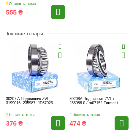
Оставить отзыв
555 ₴
Похожие товары
30207 A Подшипник ZVL,
30208A Подшипник ZVL /
3199015, 235987, JD37026
235988.0 / m07152 Farmet /
Написать отзыв
Написать отзыв
376 ₴
474 ₴