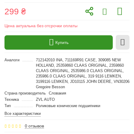
299 ₴
Цена актуальна без отсрочки оплаты
Купить
Аналоги
712142010 INA, 711169R91 CASE, 309085 NEW
HOLLAND, 25359860 CLAAS ORIGINAL, 2359860
CLAAS ORIGINAL, 2535986.0 CLAAS ORIGINAL,
235986.0 CLAAS ORIGINAL, 319 9116 LEMKEN,
3199116 LEMKEN, JD10115 JOHN DEERE, VN30206
Gregoire Besson
Страна производитель
Словакия
Техника
ZVL AUTO
Тип
Роликовые конические подшипники
Все характеристики
0 отзывов