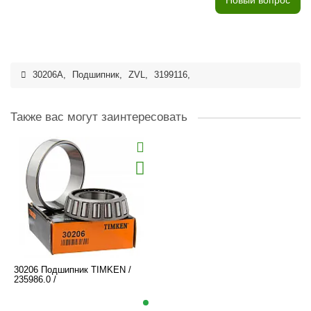
Новый вопрос
30206A
,
Подшипник
,
ZVL
,
3199116
,
Также вас могут заинтересовать
30206 Подшипник TIMKEN /
235986.0 /