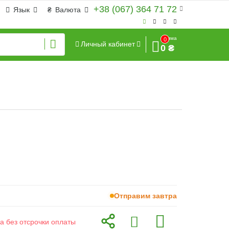
+38 (067) 364 71 72
Язык
₴
Валюта
Сумма
0
Личный кабинет
0 ₴
Отправим завтра
а без отсрочки оплаты