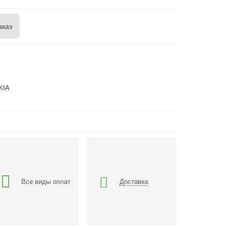
аказ
KIA
Все виды оплат
Доставка