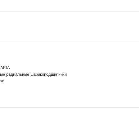
VAKIA
ые радиальные шарикоподшипники
ки