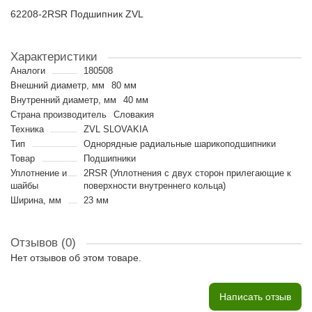
62208-2RSR Подшипник ZVL
Характеристики
Аналоги
180508
Внешний диаметр, мм
80 мм
Внутренний диаметр, мм
40 мм
Страна производитель
Словакия
Техника
ZVL SLOVAKIA
Тип
Однорядные радиальные шарикоподшипники
Товар
Подшипники
Уплотнение и
2RSR (Уплотнения с двух сторон прилегающие к
шайбы
поверхности внутреннего кольца)
Ширина, мм
23 мм
Отзывов (0)
Нет отзывов об этом товаре.
Написать отзыв