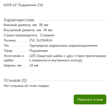
6209-2Z Подшипник ZVL
Характеристики
Внешний диаметр, мм
85 мм
Внутренний диаметр, мм
45 мм
Страна производитель
Словакия
Техника
ZVL SLOVAKIA
Тип
Однорядные радиальные шарикоподшипники
Товар
Подшипники
Уплотнение и
2ZR (Защитная шайбы с двух сторон прилегающие
шайбы
к поверхности внутреннего кольца)
Ширина, мм
19 мм
Отзывов (0)
Нет отзывов об этом товаре.
Написать отзыв