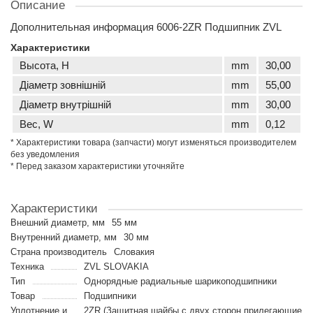
Описание
Дополнительная информация 6006-2ZR Подшипник ZVL
Характеристики
Высота, H
mm
30,00
Діаметр зовнішній
mm
55,00
Діаметр внутрішній
mm
30,00
Вес, W
mm
0,12
* Характеристики товара (запчасти) могут изменяться производителем
без уведомления
* Перед заказом характеристики уточняйте
Характеристики
Внешний диаметр, мм
55 мм
Внутренний диаметр, мм
30 мм
Страна производитель
Словакия
Техника
ZVL SLOVAKIA
Тип
Однорядные радиальные шарикоподшипники
Товар
Подшипники
Уплотнение и
2ZR (Защитная шайбы с двух сторон прилегающие