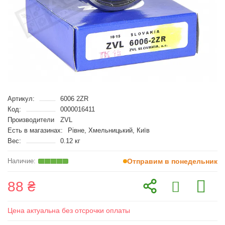
Артикул:
6006 2ZR
Код:
0000016411
Производители
ZVL
Есть в магазинах:
Рівне, Хмельницький, Київ
Вес:
0.12 кг
Отправим в понедельник
88 ₴
Цена актуальна без отсрочки оплаты