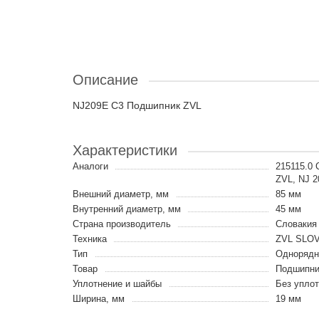
Описание
NJ209E C3 Подшипник ZVL
Характеристики
Аналоги
215115.0
ZVL, NJ 
Внешний диаметр, мм
85 мм
Внутренний диаметр, мм
45 мм
Страна производитель
Словакия
Техника
ZVL SLO
Тип
Однорядн
Товар
Подшипни
Уплотнение и шайбы
Без упло
Ширина, мм
19 мм