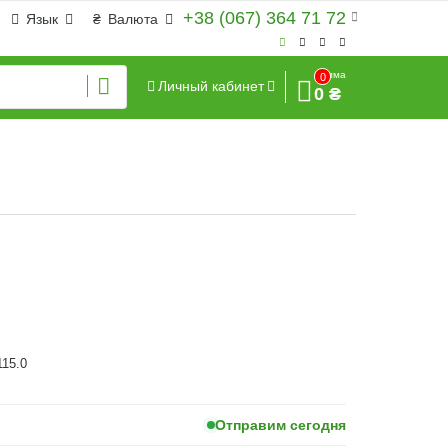
+38 (067) 364 71 72
Язык
₴
Валюта
Сумма
0
Личный кабинет
0 ₴
115.0
Отправим сегодня