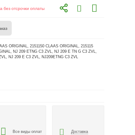
а без отсрочки оплаты
аказ
LAAS ORIGINAL, 2151150 CLAAS ORIGINAL, 215115
INAL, NJ 209 ETNG C3 ZVL, NJ 209 E TN G C3 ZVL,
ZVL, NJ 209 E C3 ZVL, NJ209ETNG C3 ZVL
Все виды оплат
Доставка