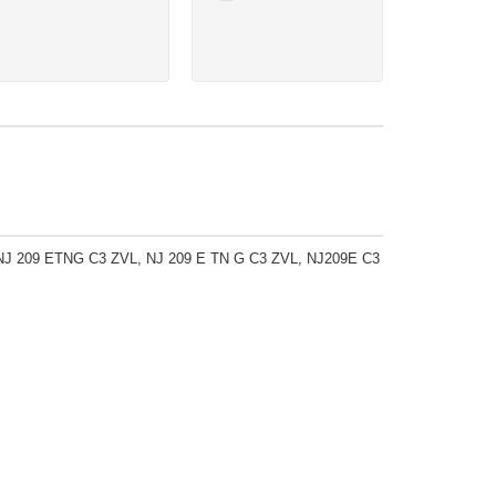
J 209 ETNG C3 ZVL, NJ 209 E TN G C3 ZVL, NJ209E C3