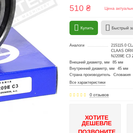
510 ₴
Цена актуальн
Купить
Быстрый з
Аналоги
215115.0 C
CLAAS ORIG
NJ209E C3 
Внешний диаметр, мм
85 мм
Внутренний диаметр, мм
45 мм
Страна производитель
Словакия
Все характеристики
0 отзывов
ХОТИТЕ
ДЕШЕВЛЕ
ПОЗВОНИТЕ