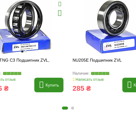
TNG C3 Подшипник ZVL,
NU205E Подшипник ZVL
ть отзыв
Написать отзыв
Купить
К
6 ₴
285 ₴