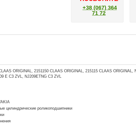
+38 (067) 364
71 72
 CLAAS ORIGINAL, 2151150 CLAAS ORIGINAL, 215115 CLAAS ORIGINAL, N
209 E C3 ZVL, NJ209ETNG C3 ZVL
VAKIA
ые цилиндрические роликоподшипники
ки
тнения