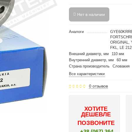
Нет в наличии
Аналоги
GYE60KRRB,
FORTSCHRIT
ORIGINAL, 
FKL, LE 21
Внешний диаметр, мм
110 мм
Внутренний диаметр, мм
60 мм
Страна производитель
Словакия
Все характеристики
0 отзывов
ХОТИТЕ
ДЕШЕВЛЕ
ПОЗВОНИТЕ
+38 (067) 364