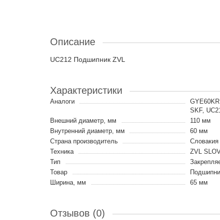
Описание
UC212 Подшипник ZVL
Характеристики
Аналоги
GYE60KRR
SKF, UC21
Внешний диаметр, мм
110 мм
Внутренний диаметр, мм
60 мм
Страна производитель
Словакия
Техника
ZVL SLO
Тип
Закрепля
Товар
Подшипни
Ширина, мм
65 мм
Отзывов (0)