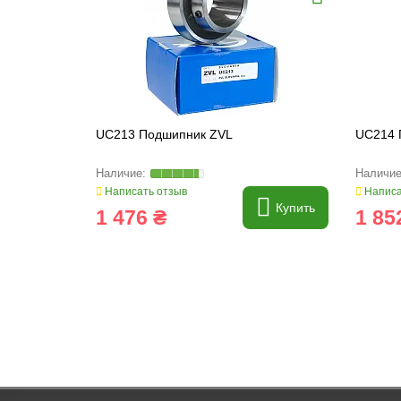
UC213 Подшипник ZVL
UC214 
Написать отзыв
Написа
Купить
1 476 ₴
1 85