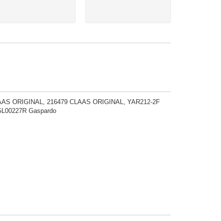
AAS ORIGINAL, 216479 CLAAS ORIGINAL, YAR212-2F
EGL00227R Gaspardo