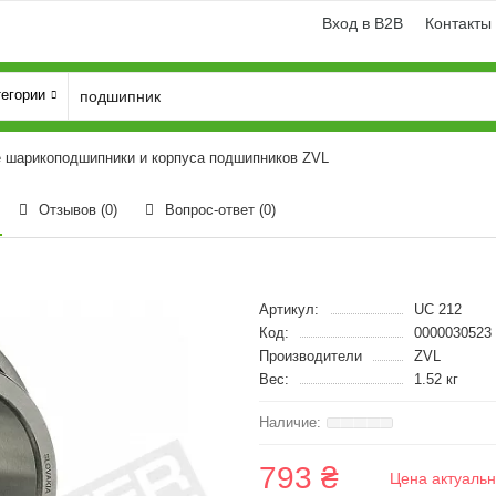
Вход в B2B
Контакты
тегории
 шарикоподшипники и корпуса подшипников ZVL
Отзывов (0)
Вопрос-ответ
(0)
Артикул:
UC 212
Код:
0000030523
Производители
ZVL
Вес:
1.52 кг
793 ₴
Цена актуальн