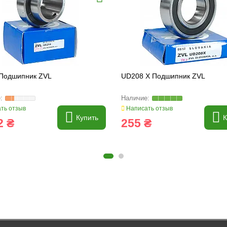
Подшипник ZVL
UD208 X Подшипник ZVL
ть отзыв
Написать отзыв
Купить
К
2 ₴
255 ₴