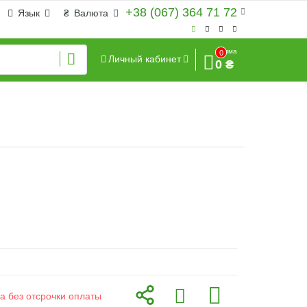
+38 (067) 364 71 72
Язык
₴
Валюта
Сумма
0
Личный кабинет
0 ₴
а без отсрочки оплаты