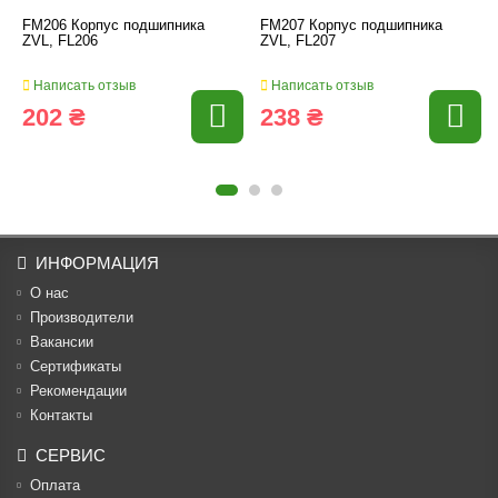
FM206 Корпус подшипника
FM207 Корпус подшипника
ZVL, FL206
ZVL, FL207
Написать отзыв
Написать отзыв
202 ₴
238 ₴
ИНФОРМАЦИЯ
О нас
Производители
Вакансии
Cертификаты
Рекомендации
Контакты
СЕРВИС
Оплата