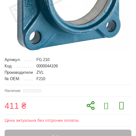
Артикул:
FG 210
Код:
0000044109
Производители
ZVL
№ OEM:
F210
411 ₴
Цена актуальна без отсрочки оплаты