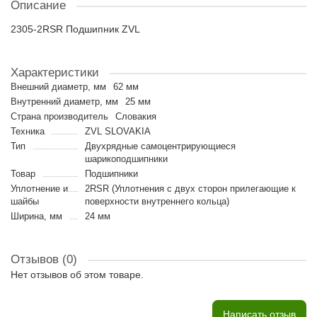
Описание
2305-2RSR Подшипник ZVL
Характеристики
Внешний диаметр, мм
62 мм
Внутренний диаметр, мм
25 мм
Страна производитель
Словакия
Техника
ZVL SLOVAKIA
Тип
Двухрядные самоцентрирующиеся
шарикоподшипники
Товар
Подшипники
Уплотнение и
2RSR (Уплотнения с двух сторон прилегающие к
шайбы
поверхности внутреннего кольца)
Ширина, мм
24 мм
Отзывов (0)
Нет отзывов об этом товаре.
Написать отзыв