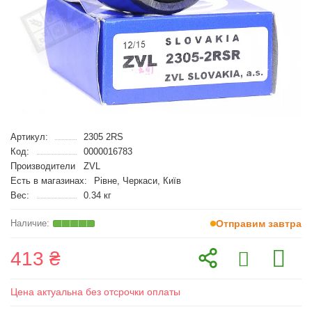
Артикул:
2305 2RS
Код:
0000016783
Производители
ZVL
Есть в магазинах:
Рівне, Черкаси, Київ
Вес:
0.34 кг
Отправим завтра
413 ₴
Цена актуальна без отсрочки оплаты