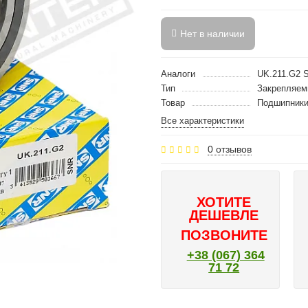
Нет в наличии
Аналоги
UK.211.G2 
Тип
Закрепляем
Товар
Подшипник
Все характеристики
0 отзывов
ХОТИТЕ
ДЕШЕВЛЕ
ПОЗВОНИТЕ
+38 (067) 364
71 72