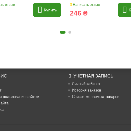
ть отзыв
Написать отзыв
Купить
К
246 ₴
ВИС
УЧЕТНАЯ ЗАПИСЬ
а
Личный кабинет
т
История заказов
я пользования сайтом
Список желаемых товаров
сайта
ка