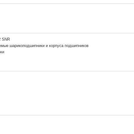
2 SNR
емые шарикоподшипники и корпуса подшипников
ки