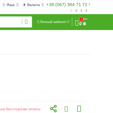
+38 (067) 364 71 72
Язык
₴
Валюта
Сумма
0
Личный кабинет
0 ₴
ьна без отсрочки оплаты