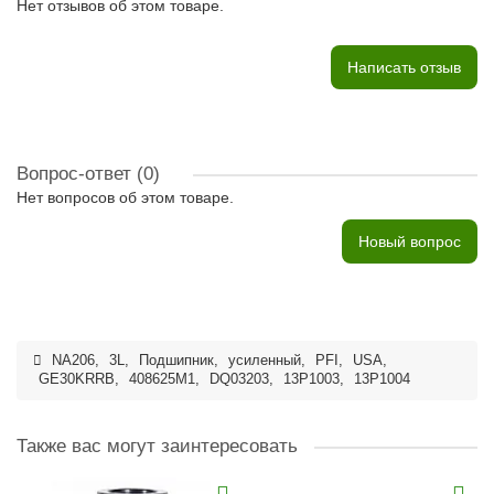
Нет отзывов об этом товаре.
Написать отзыв
Вопрос-ответ
(0)
Нет вопросов об этом товаре.
Новый вопрос
NA206
,
3L
,
Подшипник
,
усиленный
,
PFI
,
USA
,
GE30KRRB
,
408625M1
,
DQ03203
,
13P1003
,
13P1004
Также вас могут заинтересовать