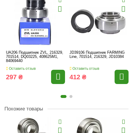
UA206 Подшипник ZVL, 216329,
JD39106 Подшипник FARMING
701514, DQ03225, 408625M1,
Line, 701514, 216329, JD10384
84069440
Оставить отзыв
Оставить отзыв
297 ₴
412 ₴
Похожие товары