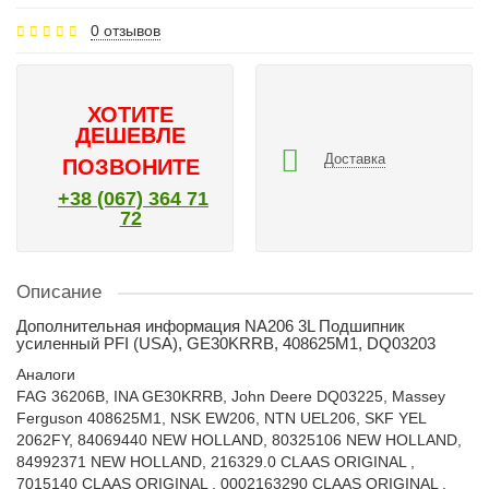
0 отзывов
ХОТИТЕ
ДЕШЕВЛЕ
Доставка
ПОЗВОНИТЕ
+38 (067) 364 71
72
Описание
Дополнительная информация NA206 3L Подшипник
усиленный PFI (USA), GE30KRRB, 408625M1, DQ03203
Аналоги
FAG 36206B, INA GE30KRRB, John Deere DQ03225, Massey
Ferguson 408625M1, NSK EW206, NTN UEL206, SKF YEL
2062FY, 84069440 NEW HOLLAND, 80325106 NEW HOLLAND,
84992371 NEW HOLLAND, 216329.0 CLAAS ORIGINAL ,
7015140 CLAAS ORIGINAL , 0002163290 CLAAS ORIGINAL ,