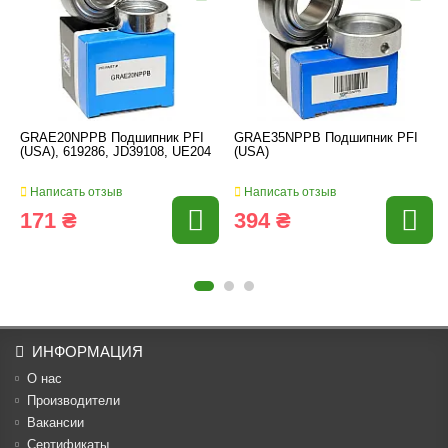
GRAE20NPPB Подшипник PFI
GRAE35NPPB Подшипник PFI
(USA), 619286, JD39108, UE204
(USA)
Написать отзыв
Написать отзыв
171 ₴
394 ₴
ИНФОРМАЦИЯ
О нас
Производители
Вакансии
Cертификаты