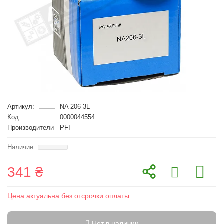
Артикул:
NA 206 3L
Код:
0000044554
Производители
PFI
341 ₴
Цена актуальна без отсрочки оплаты
Нет в наличии