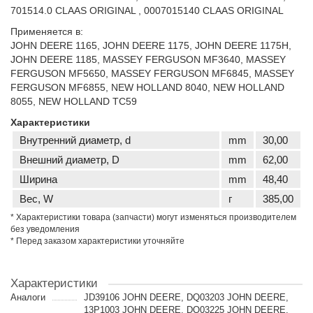
701514.0 CLAAS ORIGINAL , 0007015140 CLAAS ORIGINAL
Применяется в:
JOHN DEERE 1165, JOHN DEERE 1175, JOHN DEERE 1175H,
JOHN DEERE 1185, MASSEY FERGUSON MF3640, MASSEY
FERGUSON MF5650, MASSEY FERGUSON MF6845, MASSEY
FERGUSON MF6855, NEW HOLLAND 8040, NEW HOLLAND
8055, NEW HOLLAND TC59
Характеристики
Внутренний диаметр, d
mm
30,00
Внешний диаметр, D
mm
62,00
Ширина
mm
48,40
Вес, W
г
385,00
* Характеристики товара (запчасти) могут изменяться производителем
без уведомления
* Перед заказом характеристики уточняйте
Характеристики
Аналоги
JD39106 JOHN DEERE, DQ03203 JOHN DEERE,
13P1003 JOHN DEERE, DQ03225 JOHN DEERE,