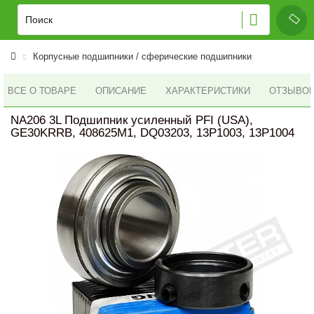
Корпусные подшипники / сферические подшипники
ВСЕ О ТОВАРЕ
ОПИСАНИЕ
ХАРАКТЕРИСТИКИ
ОТЗЫВОВ 
NA206 3L Подшипник усиленный PFI (USA),
GE30KRRB, 408625M1, DQ03203, 13P1003, 13P1004