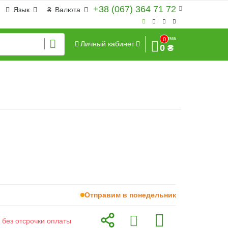
+38 (067) 364 71 72
Язык
₴
Валюта
Сумма
0
Личный кабинет
0 ₴
Отправим в понедельник
 без отсрочки оплаты