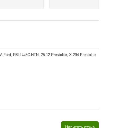
rd, R8LLU/5C NTN, 25-12 Prestolite, X-294 Prestolite
Написать отзыв