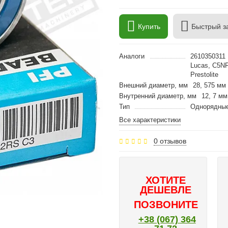
Купить
Быстрый з
Аналоги
2610350311
Lucas, C5NF
Prestolite
Внешний диаметр, мм
28, 575 мм
Внутренний диаметр, мм
12, 7 мм
Тип
Однорядные
Все характеристики
0 отзывов
ХОТИТЕ
ДЕШЕВЛЕ
ПОЗВОНИТЕ
+38 (067) 364