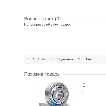
Вопрос-ответ
(0)
Нет вопросов об этом товаре.
R
,
8
,
2RS
,
C3
,
Подшипник
,
PFI
,
USA
Похожие товары