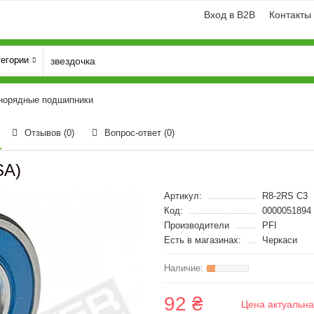
Вход в B2B
Контакты
тегории
норядные подшипники
Отзывов (0)
Вопрос-ответ
(0)
SA)
Артикул:
R8-2RS C3
Код:
0000051894
Производители
PFI
Есть в магазинах:
Черкаси
92 ₴
Цена актуальна