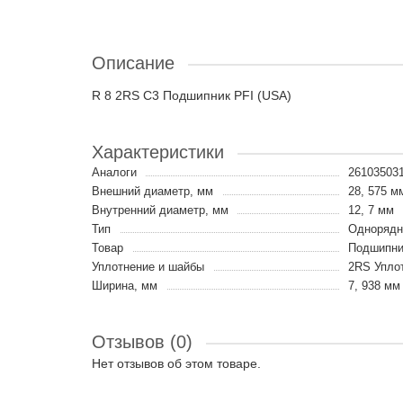
Описание
R 8 2RS C3 Подшипник PFI (USA)
Характеристики
Аналоги
261035031
Внешний диаметр, мм
28, 575 м
Внутренний диаметр, мм
12, 7 мм
Тип
Однорядн
Товар
Подшипни
Уплотнение и шайбы
2RS Уплот
Ширина, мм
7, 938 мм
Отзывов (0)
Нет отзывов об этом товаре.