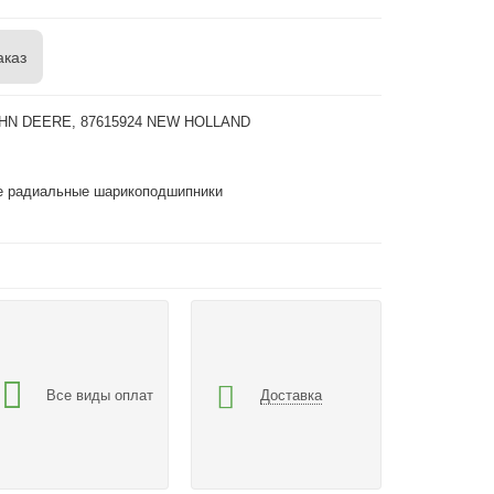
аказ
OHN DEERE, 87615924 NEW HOLLAND
 радиальные шарикоподшипники
Все виды оплат
Доставка