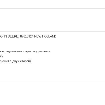
JOHN DEERE, 87615924 NEW HOLLAND
ые радиальные шарикоподшипники
ки
нения с двух сторон)