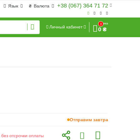
+38 (067) 364 71 72
Язык
₴
Валюта
Сумма
0
Личный кабинет
0 ₴
Отправим завтра
 без отсрочки оплаты