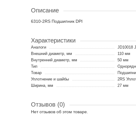
Описание
6310-2RS Подшипник DPI
Характеристики
Аналоги
JD10018 
Внешний диаметр, мм
110 мм
Внутренний диаметр, мм
50 мм
Тип
Однорядн
Товар
Подшипни
Уплотнение и шайбы
2RS Уплот
Ширина, мм
27 мм
Отзывов (0)
Нет отзывов об этом товаре.