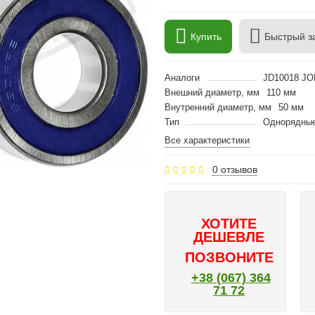
Купить
Быстрый з
Аналоги
JD10018 J
Внешний диаметр, мм
110 мм
Внутренний диаметр, мм
50 мм
Тип
Однорядные
Все характеристики
0 отзывов
ХОТИТЕ
ДЕШЕВЛЕ
ПОЗВОНИТЕ
+38 (067) 364
71 72