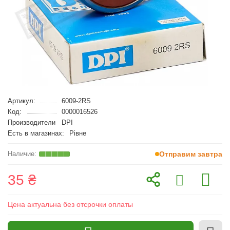
Артикул:
6009-2RS
Код:
0000016526
Производители
DPI
Есть в магазинах:
Рівне
Отправим завтра
35 ₴
Цена актуальна без отсрочки оплаты