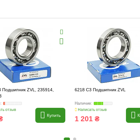
3 Подшипник ZVL, 235914,
6218 C3 Подшипник ZVL
3
ть отзыв
Написать отзыв
Купить
К
₴
1 201 ₴