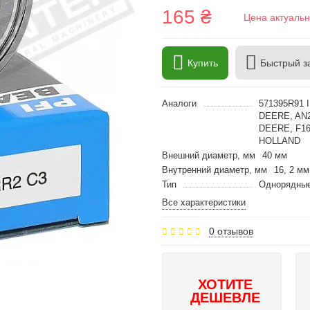
165 ₴
Цена актуальн
Купить
Быстрый з
Аналоги
571395R91 
DEERE, AN2
DEERE, F16
HOLLAND
Внешний диаметр, мм
40 мм
Внутренний диаметр, мм
16, 2 мм
Тип
Однорядные
Все характеристики
0 отзывов
ХОТИТЕ
ДЕШЕВЛЕ