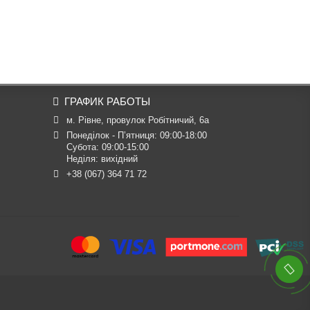
ГРАФИК РАБОТЫ
м. Рівне, провулок Робітничий, 6а
Понеділок - П’ятниця: 09:00-18:00

Субота: 09:00-15:00

Неділя: вихідний
+38 (067) 364 71 72