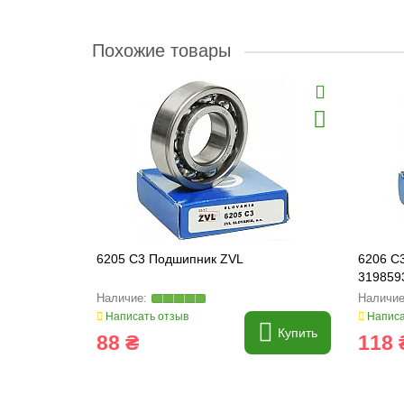
Похожие товары
6205 C3 Подшипник ZVL
6206 C
319859
Написать отзыв
Написа
Купить
88 ₴
118 