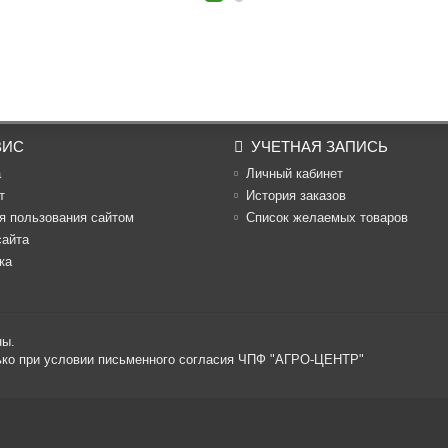
ВИС
УЧЕТНАЯ ЗАПИСЬ
а
Личный кабинет
т
История заказов
я пользования сайтом
Список желаемых товаров
сайта
ка
ны.
лько при условии письменного согласия ЧПФ "АГРО-ЦЕНТР"