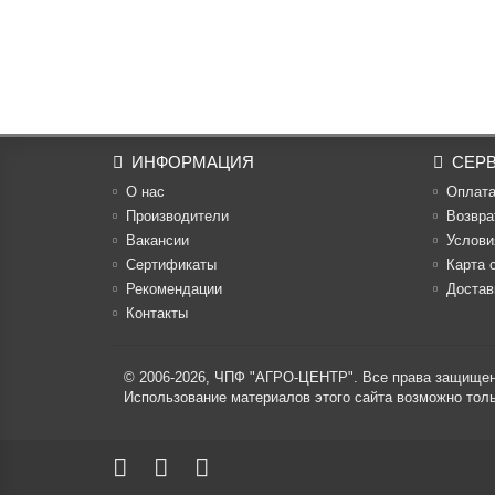
ИНФОРМАЦИЯ
СЕР
О нас
Оплат
Производители
Возвра
Вакансии
Услови
Cертификаты
Карта 
Рекомендации
Достав
Контакты
© 2006-2026,
ЧПФ "АГРО-ЦЕНТР"
. Все права защище
Использование материалов этого сайта возможно то