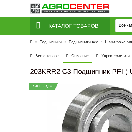
КАТАЛОГ ТОВАРОВ
Все ка
Подшипники
Подшипники все
Шариковые од
Все о товаре
Описание
Характеристики
203KRR2 C3 Подшипник PFI ( U
Хит продаж