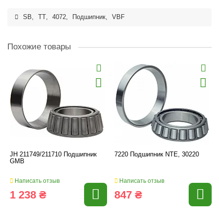
SB
,
TT
,
4072
,
Подшипник
,
VBF
Похожие товары
JH 211749/211710 Подшипник
7220 Подшипник NTE, 30220
GMB
Написать отзыв
Написать отзыв
1 238 ₴
847 ₴