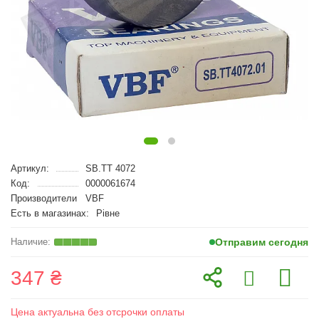
Артикул:
SB.TT 4072
Код:
0000061674
Производители
VBF
Есть в магазинах:
Рівне
Отправим сегодня
347 ₴
Цена актуальна без отсрочки оплаты