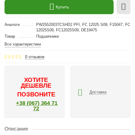
Купить
Аналоги
PW25520037CSHD2 PFI, FC 12025 S09, F15047, FC
12025S09, FC12025S09, DE19475
Товар
Подшипники
Все характеристики
0 отзывов
ХОТИТЕ
ДЕШЕВЛЕ
Доставка
ПОЗВОНИТЕ
+38 (067) 364 71
72
Описание