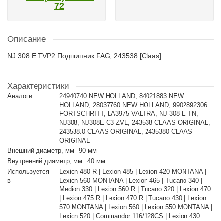
72
Описание
NJ 308 E TVP2 Подшипник FAG, 243538 [Claas]
Характеристики
Аналоги
24940740 NEW HOLLAND, 84021883 NEW
HOLLAND, 28037760 NEW HOLLAND, 9902892306
FORTSCHRITT, LA3975 VALTRA, NJ 308 E TN,
NJ308, NJ308E C3 ZVL, 243538 CLAAS ORIGINAL,
243538.0 CLAAS ORIGINAL, 2435380 CLAAS
ORIGINAL
Внешний диаметр, мм
90 мм
Внутренний диаметр, мм
40 мм
Используется
Lexion 480 R | Lexion 485 | Lexion 420 MONTANA |
в
Lexion 560 MONTANA | Lexion 465 | Tucano 340 |
Medion 330 | Lexion 560 R | Tucano 320 | Lexion 470
| Lexion 475 R | Lexion 470 R | Tucano 430 | Lexion
570 MONTANA | Lexion 560 | Lexion 550 MONTANA |
Lexion 520 | Commandor 116/128CS | Lexion 430