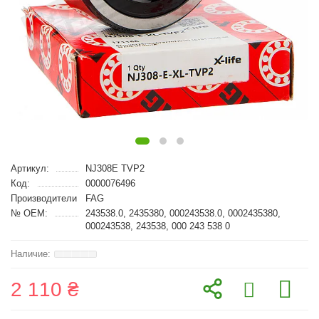
Артикул:
NJ308E TVP2
Код:
0000076496
Производители
FAG
№ OEM:
243538.0, 2435380, 000243538.0, 0002435380,
000243538, 243538, 000 243 538 0
2 110 ₴