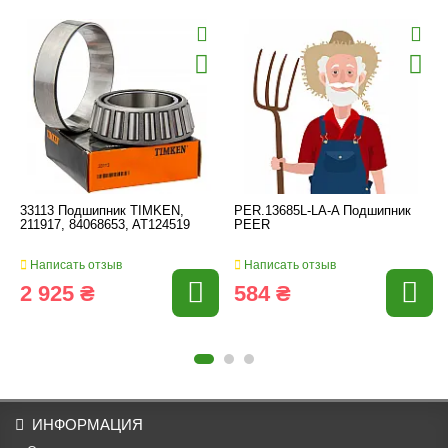
33113 Подшипник TIMKEN,
PER.13685L-LA-A Подшипник
211917, 84068653, AT124519
PEER
Написать отзыв
Написать отзыв
2 925 ₴
584 ₴
ИНФОРМАЦИЯ