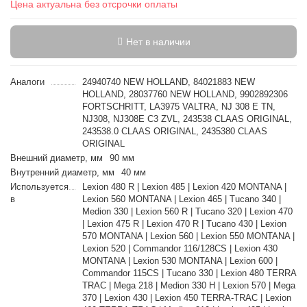
Цена актуальна без отсрочки оплаты
Нет в наличии
Аналоги
24940740 NEW HOLLAND, 84021883 NEW
HOLLAND, 28037760 NEW HOLLAND, 9902892306
FORTSCHRITT, LA3975 VALTRA, NJ 308 E TN,
NJ308, NJ308E C3 ZVL, 243538 CLAAS ORIGINAL,
243538.0 CLAAS ORIGINAL, 2435380 CLAAS
ORIGINAL
Внешний диаметр, мм
90 мм
Внутренний диаметр, мм
40 мм
Используется
Lexion 480 R | Lexion 485 | Lexion 420 MONTANA |
в
Lexion 560 MONTANA | Lexion 465 | Tucano 340 |
Medion 330 | Lexion 560 R | Tucano 320 | Lexion 470
| Lexion 475 R | Lexion 470 R | Tucano 430 | Lexion
570 MONTANA | Lexion 560 | Lexion 550 MONTANA |
Lexion 520 | Commandor 116/128CS | Lexion 430
MONTANA | Lexion 530 MONTANA | Lexion 600 |
Commandor 115CS | Tucano 330 | Lexion 480 TERRA
TRAC | Mega 218 | Medion 330 H | Lexion 570 | Mega
370 | Lexion 430 | Lexion 450 TERRA-TRAC | Lexion