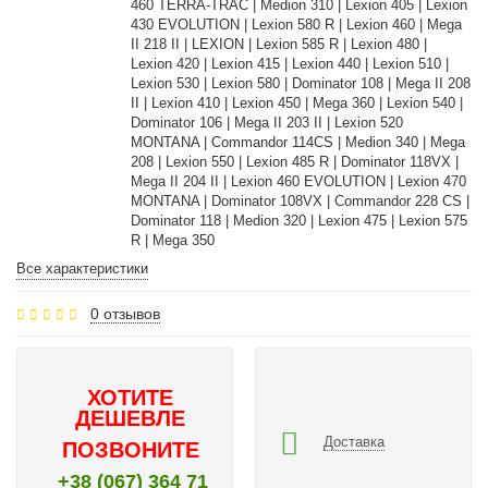
460 TERRA-TRAC | Medion 310 | Lexion 405 | Lexion
430 EVOLUTION | Lexion 580 R | Lexion 460 | Mega
II 218 II | LEXION | Lexion 585 R | Lexion 480 |
Lexion 420 | Lexion 415 | Lexion 440 | Lexion 510 |
Lexion 530 | Lexion 580 | Dominator 108 | Mega II 208
II | Lexion 410 | Lexion 450 | Mega 360 | Lexion 540 |
Dominator 106 | Mega II 203 II | Lexion 520
MONTANA | Commandor 114CS | Medion 340 | Mega
208 | Lexion 550 | Lexion 485 R | Dominator 118VX |
Mega II 204 II | Lexion 460 EVOLUTION | Lexion 470
MONTANA | Dominator 108VX | Commandor 228 CS |
Dominator 118 | Medion 320 | Lexion 475 | Lexion 575
R | Mega 350
Все характеристики
0 отзывов
ХОТИТЕ
ДЕШЕВЛЕ
Доставка
ПОЗВОНИТЕ
+38 (067) 364 71