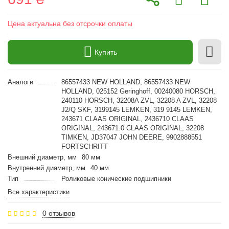
Цена актуальна без отсрочки оплаты
Купить
Аналоги
86557433 NEW HOLLAND, 86557433 NEW
HOLLAND, 025152 Geringhoff, 00240080 HORSCH,
240110 HORSCH, 32208A ZVL, 32208 A ZVL, 32208
J2/Q SKF, 3199145 LEMKEN, 319 9145 LEMKEN,
243671 CLAAS ORIGINAL, 2436710 CLAAS
ORIGINAL, 243671.0 CLAAS ORIGINAL, 32208
TIMKEN, JD37047 JOHN DEERE, 9902888551
FORTSCHRITT
Внешний диаметр, мм
80 мм
Внутренний диаметр, мм
40 мм
Тип
Роликовые конические подшипники
Все характеристики
0 отзывов