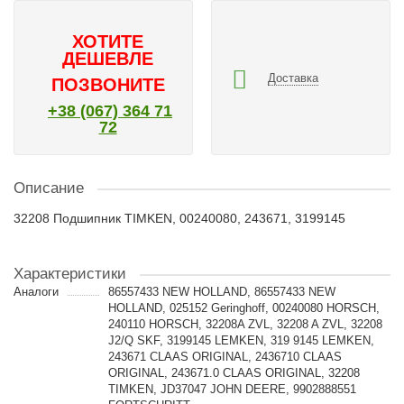
ХОТИТЕ
ДЕШЕВЛЕ
Доставка
ПОЗВОНИТЕ
+38 (067) 364 71
72
Описание
32208 Подшипник TIMKEN, 00240080, 243671, 3199145
Характеристики
Аналоги
86557433 NEW HOLLAND, 86557433 NEW
HOLLAND, 025152 Geringhoff, 00240080 HORSCH,
240110 HORSCH, 32208A ZVL, 32208 A ZVL, 32208
J2/Q SKF, 3199145 LEMKEN, 319 9145 LEMKEN,
243671 CLAAS ORIGINAL, 2436710 CLAAS
ORIGINAL, 243671.0 CLAAS ORIGINAL, 32208
TIMKEN, JD37047 JOHN DEERE, 9902888551