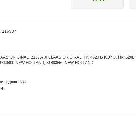
, 215337
LAAS ORIGINAL, 215337.0 CLAAS ORIGINAL, HK 4520 B KOYO, HK452
 41669800 NEW HOLLAND, 81863669 NEW HOLLAND
ые подшипники
ки