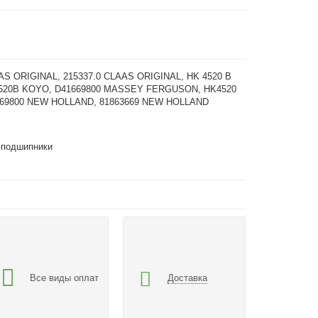
AS ORIGINAL, 215337.0 CLAAS ORIGINAL, HK 4520 B
520B KOYO, D41669800 MASSEY FERGUSON, HK4520
1669800 NEW HOLLAND, 81863669 NEW HOLLAND
 подшипники
Все виды оплат
Доставка