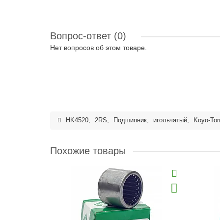
Вопрос-ответ
(0)
Нет вопросов об этом товаре.
HK4520
,
2RS
,
Подшипник
,
игольчатый
,
Koyo-Tor
Похожие товары