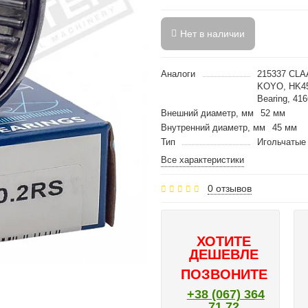
Нет в наличии
Аналоги
215337 CLA
KOYO, HK4
Bearing, 4
Внешний диаметр, мм
52 мм
Внутренний диаметр, мм
45 мм
Тип
Игольчатые
Все характеристики
0 отзывов
ХОТИТЕ
ДЕШЕВЛЕ
ПОЗВОНИТЕ
+38 (067) 364
71 72