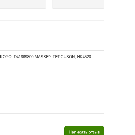
0B KOYO, D41669800 MASSEY FERGUSON, HK4520
Написать отзыв