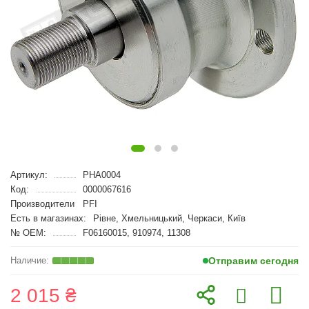
Артикул:
PHA0004
Код:
0000067616
Производители
PFI
Есть в магазинах:
Рівне, Хмельницький, Черкаси, Київ
№ OEM:
F06160015, 910974, 11308
Отправим сегодня
2 015 ₴