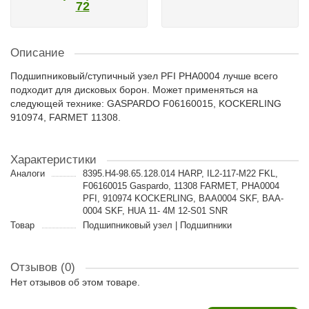
72
Описание
Подшипниковый/ступичный узел PFI PHA0004 лучше всего
подходит для дисковых борон. Может применяться на
следующей технике: GASPARDO F06160015, KOCKERLING
910974, FARMET 11308.
Характеристики
Аналоги
8395.H4-98.65.128.014 HARP, IL2-117-M22 FKL,
F06160015 Gaspardo, 11308 FARMET, PHA0004
PFI, 910974 KOCKERLING, BAA0004 SKF, BAA-
0004 SKF, HUA 11- 4M 12-S01 SNR
Товар
Подшипниковый узел | Подшипники
Отзывов (0)
Нет отзывов об этом товаре.