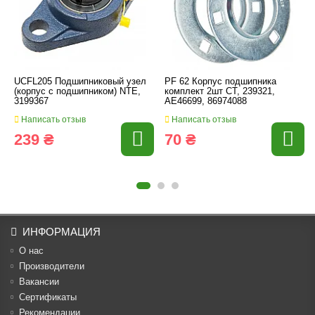
UCFL205 Подшипниковый узел
PF 62 Корпус подшипника
(корпус с подшипником) NTE,
комплект 2шт CT, 239321,
3199367
AE46699, 86974088
Написать отзыв
Написать отзыв
239 ₴
70 ₴
ИНФОРМАЦИЯ
О нас
Производители
Вакансии
Cертификаты
Рекомендации