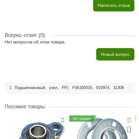
Написать отзыв
Вопрос-ответ
(0)
Нет вопросов об этом товаре.
Новый вопрос
Подшипниковый
,
узел
,
PFI
,
F06160015
,
910974
,
11308
Похожие товары
Хит продаж