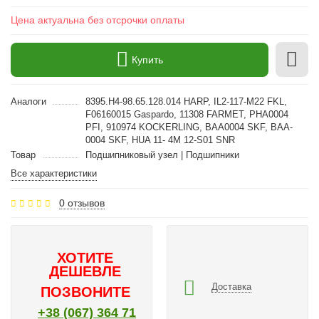
Цена актуальна без отсрочки оплаты
Купить
Аналоги
8395.H4-98.65.128.014 HARP, IL2-117-M22 FKL,
F06160015 Gaspardo, 11308 FARMET, PHA0004
PFI, 910974 KOCKERLING, BAA0004 SKF, BAA-
0004 SKF, HUA 11- 4M 12-S01 SNR
Товар
Подшипниковый узел | Подшипники
Все характеристики
0 отзывов
ХОТИТЕ
ДЕШЕВЛЕ
Доставка
ПОЗВОНИТЕ
+38 (067) 364 71