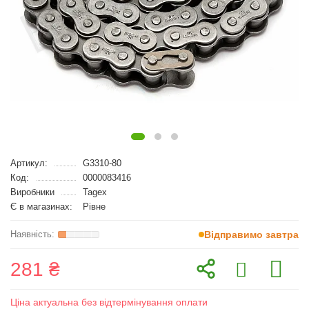
Артикул:
G3310-80
Код:
0000083416
Виробники
Tagex
Є в магазинах:
Рівне
Відправимо завтра
281 ₴
Ціна актуальна без відтермінування оплати