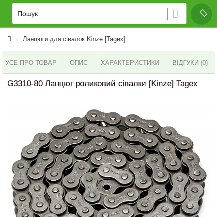
Ланцюги для сівалок Kinze [Tagex]
УСЕ ПРО ТОВАР
ОПИС
ХАРАКТЕРИСТИКИ
ВІДГУКИ (0)
G3310-80 Ланцюг роликовий сівалки [Kinze] Tagex