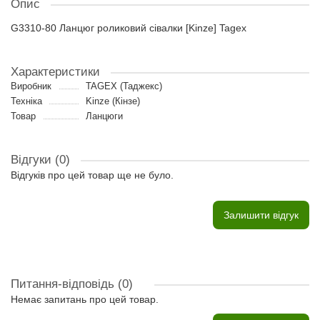
Опис
G3310-80 Ланцюг роликовий сівалки [Kinze] Tagex
Характеристики
Виробник
TAGEX (Таджекс)
Техніка
Kinze (Кінзе)
Товар
Ланцюги
Відгуки (0)
Відгуків про цей товар ще не було.
Залишити відгук
Питання-відповідь
(0)
Немає запитань про цей товар.