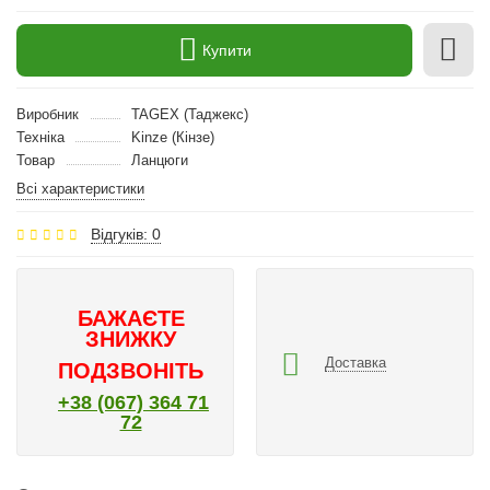
Купити
Виробник
TAGEX (Таджекс)
Техніка
Kinze (Кінзе)
Товар
Ланцюги
Всі характеристики
Відгуків: 0
БАЖАЄТЕ
ЗНИЖКУ
Доставка
ПОДЗВОНІТЬ
+38 (067) 364 71
72