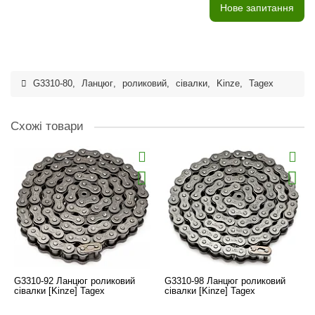
Нове запитання
G3310-80
,
Ланцюг
,
роликовий
,
сівалки
,
Kinze
,
Tagex
Схожі товари
G3310-92 Ланцюг роликовий
G3310-98 Ланцюг роликовий
сівалки [Kinze] Tagex
сівалки [Kinze] Tagex