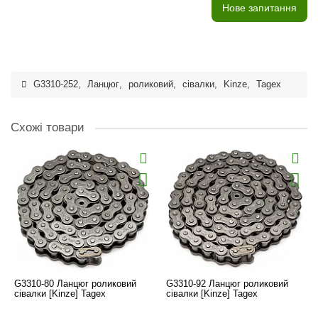
Нове запитання
G3310-252
,
Ланцюг
,
роликовий
,
сівалки
,
Kinze
,
Tagex
Схожі товари
G3310-80 Ланцюг роликовий
G3310-92 Ланцюг роликовий
сівалки [Kinze] Tagex
сівалки [Kinze] Tagex