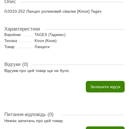
Опис
G3310-252 Ланцюг роликовий сівалки [Kinze] Tagex
Характеристики
Виробник
TAGEX (Таджекс)
Техніка
Kinze (Кінзе)
Товар
Ланцюги
Відгуки (0)
Відгуків про цей товар ще не було.
Залишити відгук
Питання-відповідь
(0)
Немає запитань про цей товар.