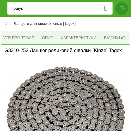
Ланцюги для сівалок Kinze [Tagex]
УСЕ ПРО ТОВАР
ОПИС
ХАРАКТЕРИСТИКИ
ВІДГУКИ (0)
G3310-252 Ланцюг роликовий сівалки [Kinze] Tagex