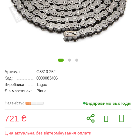
Артикул:
G3310-252
Код:
0000083406
Виробники
Tagex
Є в магазинах:
Рівне
Відправимо сьогодні
721 ₴
Ціна актуальна без відтермінування оплати