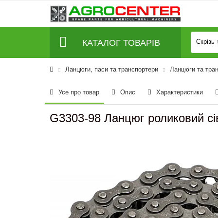
КАТАЛОГ ТОВАРІВ
Скрізь
Ланцюги, паси та транспортери
Ланцюги та тра
Усе про товар
Опис
Характеристики
G3303-98 Ланцюг роликовий сів