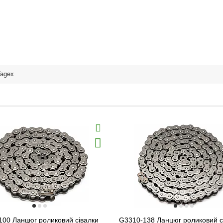
agex
100 Ланцюг роликовий сівалки
G3310-138 Ланцюг роликовий с