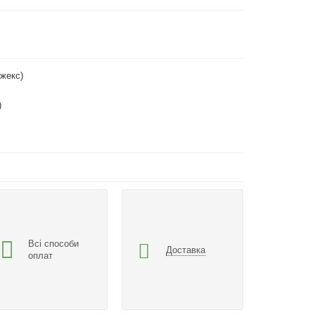
жекс)
)
Всі способи
Доставка
оплат