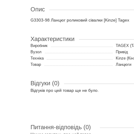
Опис
G3303-98 Ланцюг роликовий сівалки [Kinze] Tagex
Характеристики
Виробник
TAGEX (Т
Вузол
Привід
Техніка
Kinze (Кін
Товар
Ланцюги
Відгуки (0)
Відгуків про цей товар ще не було.
Питання-відповідь
(0)