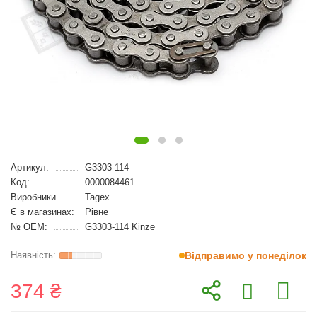
Артикул:
G3303-114
Код:
0000084461
Виробники
Tagex
Є в магазинах:
Рівне
№ OEM:
G3303-114 Kinze
Відправимо у понеділок
374 ₴