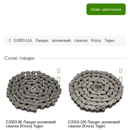
Нове запитання
G3303-114
,
Ланцюг
,
роликовий
,
сівалки
,
Kinze
,
Tagex
Схожі товари
G3303-96 Ланцюг роликовий
G3310-100 Ланцюг роликовий
сівалки [Kinze] Tagex
сівалки [Kinze] Tagex