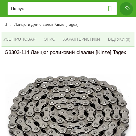
Ланцюги для сівалок Kinze [Tagex]
УСЕ ПРО ТОВАР
ОПИС
ХАРАКТЕРИСТИКИ
ВІДГУКИ (0)
G3303-114 Ланцюг роликовий сівалки [Kinze] Tagex