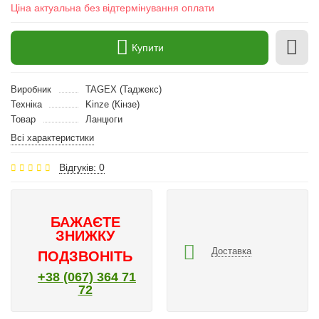
Ціна актуальна без відтермінування оплати
Купити
Виробник
TAGEX (Таджекс)
Техніка
Kinze (Кінзе)
Товар
Ланцюги
Всі характеристики
Відгуків: 0
БАЖАЄТЕ
ЗНИЖКУ
Доставка
ПОДЗВОНІТЬ
+38 (067) 364 71
72