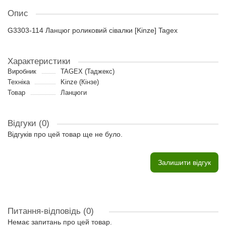
Опис
G3303-114 Ланцюг роликовий сівалки [Kinze] Tagex
Характеристики
Виробник
TAGEX (Таджекс)
Техніка
Kinze (Кінзе)
Товар
Ланцюги
Відгуки (0)
Відгуків про цей товар ще не було.
Залишити відгук
Питання-відповідь
(0)
Немає запитань про цей товар.