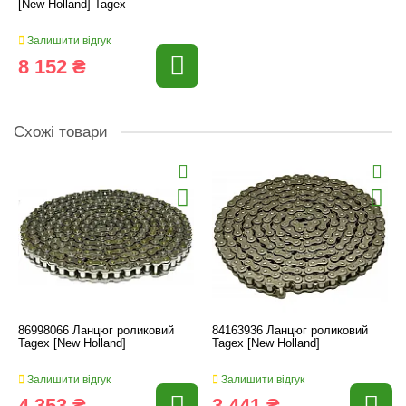
[New Holland] Tagex
Залишити відгук
8 152 ₴
Схожі товари
86998066 Ланцюг роликовий
84163936 Ланцюг роликовий
Tagex [New Holland]
Tagex [New Holland]
Залишити відгук
Залишити відгук
4 353 ₴
3 441 ₴