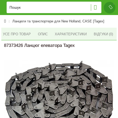
Ланцюги та транспортери для New Holland, CASE [Tagex]
УСЕ ПРО ТОВАР
ОПИС
ХАРАКТЕРИСТИКИ
ВІДГУКИ (0)
87373426 Ланцюг елеватора Tagex