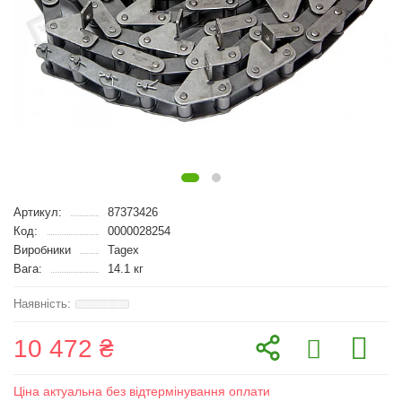
Артикул:
87373426
Код:
0000028254
Виробники
Tagex
Вага:
14.1 кг
10 472 ₴
Ціна актуальна без відтермінування оплати