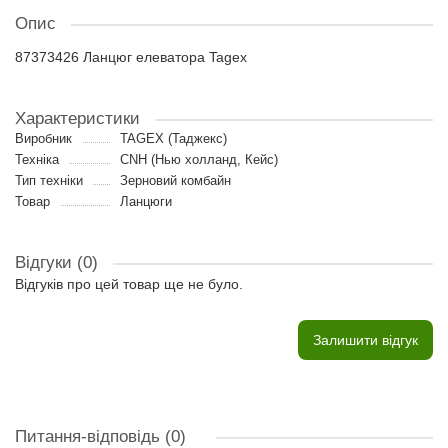
Опис
87373426 Ланцюг елеватора Tagex
Характеристики
Виробник
TAGEX (Таджекс)
Техніка
CNH (Нью холланд, Кейс)
Тип техніки
Зерновий комбайн
Товар
Ланцюги
Відгуки (0)
Відгуків про цей товар ще не було.
Залишити відгук
Питання-відповідь
(0)