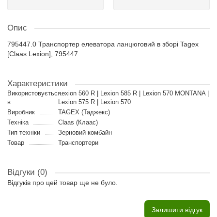
Опис
795447.0 Транспортер елеватора ланцюговий в зборі Tagex
[Claas Lexion], 795447
Характеристики
Використовується
Lexion 560 R | Lexion 585 R | Lexion 570 MONTANA |
в
Lexion 575 R | Lexion 570
Виробник
TAGEX (Таджекс)
Техніка
Claas (Клаас)
Тип техніки
Зерновий комбайн
Товар
Транспортери
Відгуки (0)
Відгуків про цей товар ще не було.
Залишити відгук