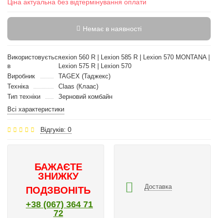
Ціна актуальна без відтермінування оплати
Немає в наявності
Використовується
Lexion 560 R | Lexion 585 R | Lexion 570 MONTANA |
в
Lexion 575 R | Lexion 570
Виробник
TAGEX (Таджекс)
Техніка
Claas (Клаас)
Тип техніки
Зерновий комбайн
Всі характеристики
Відгуків: 0
БАЖАЄТЕ
ЗНИЖКУ
Доставка
ПОДЗВОНІТЬ
+38 (067) 364 71
72