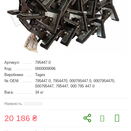
Артикул:
795447.0
Код:
0000009096
Виробники
Tagex
№ OEM:
795447.0, 7954470, 000795447.0, 0007954470,
000795447, 795447, 000 795 447 0
Вага:
34 кг
20 186 ₴