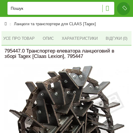
Ланцюги та транспортери для CLAAS [Tagex]
УСЕ ПРО ТОВАР
ОПИС
ХАРАКТЕРИСТИКИ
ВІДГУКИ (0)
795447.0 Транспортер елеватора ланцюговий в
зборі Tagex [Claas Lexion], 795447