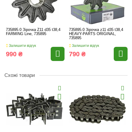
735895.0 Зірочка Z11 d35 t38,4
735895.0 Зірочка z11 d35 t38,4
FARMING Line, 735895
HEAVY-PARTS ORIGINAL,
735895
Залишити відгук
Залишити відгук
990 ₴
790 ₴
Схожі товари