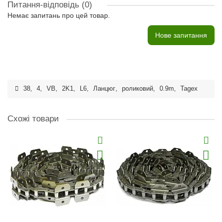
Питання-відповідь
(0)
Немає запитань про цей товар.
Нове запитання
38
,
4
,
VB
,
2K1
,
L6
,
Ланцюг
,
роликовий
,
0.9m
,
Tagex
Схожі товари