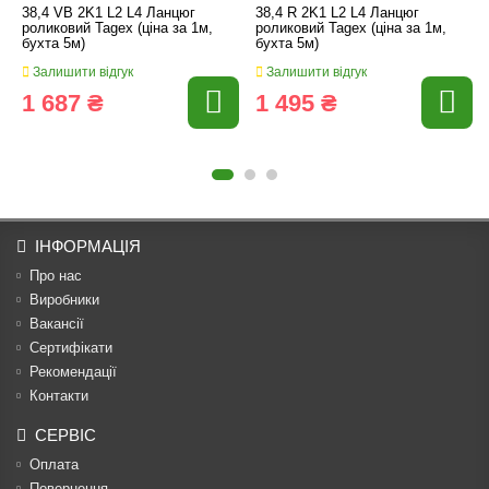
38,4 VB 2K1 L2 L4 Ланцюг
38,4 R 2K1 L2 L4 Ланцюг
роликовий Tagex (ціна за 1м,
роликовий Tagex (ціна за 1м,
бухта 5м)
бухта 5м)
Залишити відгук
Залишити відгук
1 687 ₴
1 495 ₴
ІНФОРМАЦІЯ
Про нас
Виробники
Вакансії
Сертифікати
Рекомендації
Контакти
СЕРВІС
Оплата
Повернення