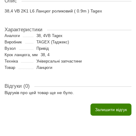
Опис
38,4 VB 2K1 L6 Ланцюг роликовий ( 0.9m ) Tagex
Характеристики
Аналоги
38, 4VB Tagex
Виробник
TAGEX (Таджекс)
Вузол
Привід
Крок ланцюга, мм
38, 4
Техніка
Універсальні запчастини
Товар
Ланцюги
Відгуки (0)
Відгуків про цей товар ще не було.
Залишити відгук