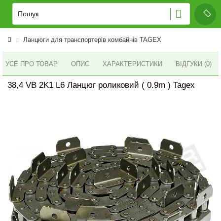
Ланцюги для транспортерів комбайнів TAGEX
УСЕ ПРО ТОВАР
ОПИС
ХАРАКТЕРИСТИКИ
ВІДГУКИ (0)
38,4 VB 2K1 L6 Ланцюг роликовий ( 0.9m ) Tagex