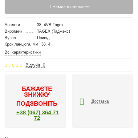
Немає в наявності
Аналоги
38, 4VB Tagex
Виробник
TAGEX (Таджекс)
Вузол
Привід
Крок ланцюга, мм
38, 4
Всі характеристики
Відгуків: 0
БАЖАЄТЕ
ЗНИЖКУ
Доставка
ПОДЗВОНІТЬ
+38 (067) 364 71
72