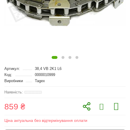
Артикул:
38,4 VB 2K1 L6
Код:
0000010999
Виробники
Tagex
859 ₴
Ціна актуальна без відтермінування оплати