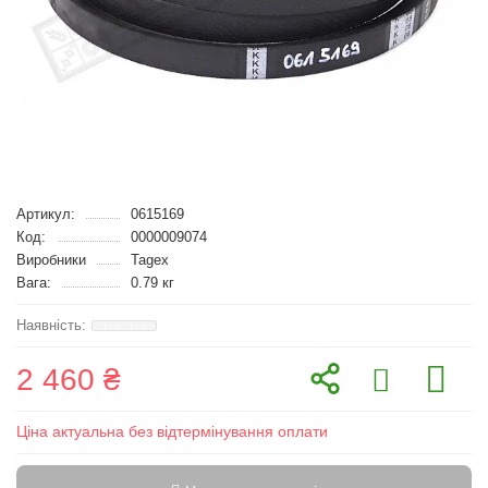
Артикул:
0615169
Код:
0000009074
Виробники
Tagex
Вага:
0.79 кг
2 460 ₴
Ціна актуальна без відтермінування оплати