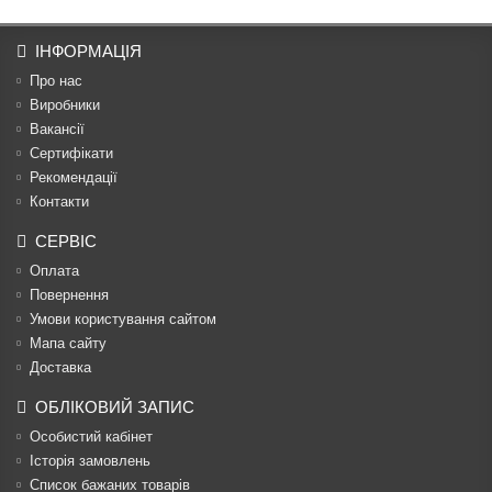
ІНФОРМАЦІЯ
Про нас
Виробники
Вакансії
Сертифікати
Рекомендації
Контакти
СЕРВІС
Оплата
Повернення
Умови користування сайтом
Мапа сайту
Доставка
ОБЛІКОВИЙ ЗАПИС
Особистий кабінет
Історія замовлень
Список бажаних товарів