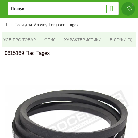
Паси для Massey Ferguson [Tagex]
УСЕ ПРО ТОВАР
ОПИС
ХАРАКТЕРИСТИКИ
ВІДГУКИ (0)
0615169 Пас Tagex