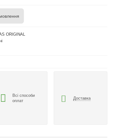
мовлення
AS ORIGINAL
ні
Всі способи
Доставка
оплат