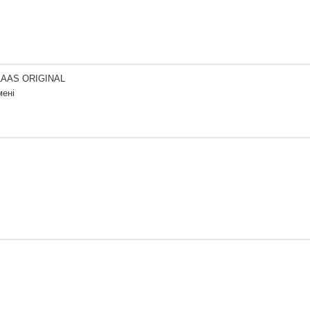
LAAS ORIGINAL
мені