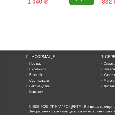
1 040 ₴
332 
ІНФОРМАЦІЯ
СЕРВ
Про нас
Оплат
Виробники
Поверн
Вакансії
Умови 
Сертифікати
Мапа с
Рекомендації
Достав
Контакти
© 2006-2026,
ППФ "АГРО-ЦЕНТР"
. Всі права захищено
Використання матеріалів цього сайту можливе тільки