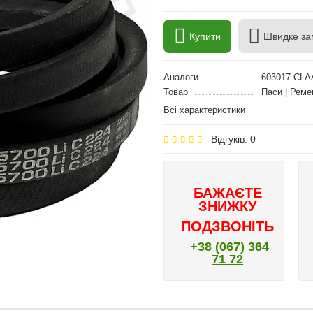
Купити
Швидке за
Аналоги
603017 CLA
Товар
Паси | Реме
Всі характеристики
Відгуків: 0
БАЖАЄТЕ
ЗНИЖКУ
ПОДЗВОНІТЬ
+38 (067) 364
71 72