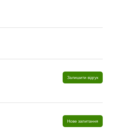
Залишити відгук
Нове запитання