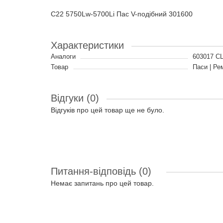
C22 5750Lw-5700Li Пас V-подібний 301600
Характеристики
Аналоги
603017 C
Товар
Паси | Ре
Відгуки (0)
Відгуків про цей товар ще не було.
Питання-відповідь
(0)
Немає запитань про цей товар.