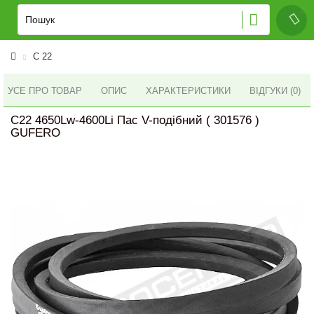
C 22
УСЕ ПРО ТОВАР
ОПИС
ХАРАКТЕРИСТИКИ
ВІДГУКИ (0)
C22 4650Lw-4600Li Пас V-подібний ( 301576 )
GUFERO