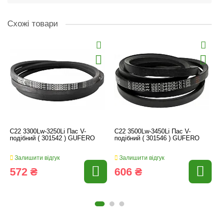
Схожі товари
C22 3300Lw-3250Li Пас V-
C22 3500Lw-3450Li Пас V-
подібний ( 301542 ) GUFERO
подібний ( 301546 ) GUFERO
Залишити відгук
Залишити відгук
572 ₴
606 ₴