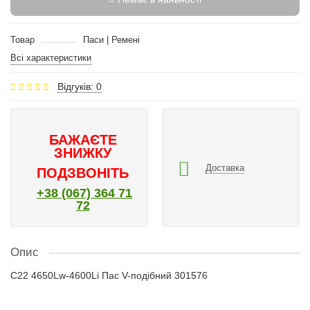
Товар
Паси | Ремені
Всі характеристики
Відгуків: 0
БАЖАЄТЕ
ЗНИЖКУ
Доставка
ПОДЗВОНІТЬ
+38 (067) 364 71
72
Опис
C22 4650Lw-4600Li Пас V-подібний 301576