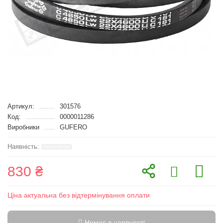
Артикул:
301576
Код:
0000011286
Виробники
GUFERO
830 ₴
Ціна актуальна без відтермінування оплати
Немає в наявності