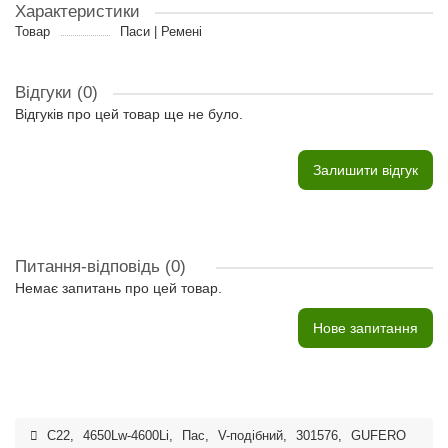
Характеристики
Товар
Паси | Ремені
Відгуки (0)
Відгуків про цей товар ще не було.
Залишити відгук
Питання-відповідь
(0)
Немає запитань про цей товар.
Нове запитання
C22
,
4650Lw-4600Li
,
Пас
,
V-подібний
,
301576
,
GUFERO