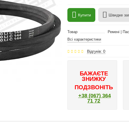
Купити
Швидке за
Товар
Ремені | Па
Всі характеристики
Відгуків: 0
БАЖАЄТЕ
ЗНИЖКУ
ПОДЗВОНІТЬ
+38 (067) 364
71 72