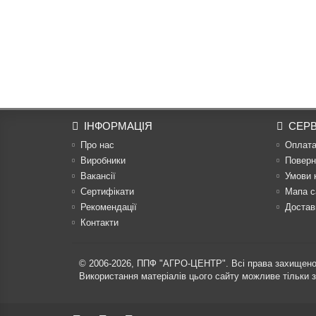
ІНФОРМАЦІЯ
СЕРВ
Про нас
Оплат
Виробники
Поверн
Вакансії
Умови 
Сертифікати
Мапа с
Рекомендації
Достав
Контакти
© 2006-2026,
ППФ "АГРО-ЦЕНТР"
. Всі права захищено
Використання матеріалів цього сайту можливе тільки