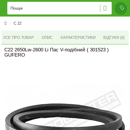
C 22
УСЕ ПРО ТОВАР
ОПИС
ХАРАКТЕРИСТИКИ
ВІДГУКИ (0)
C22 2650Lw-2600 Li Пас V-подібний ( 301523 )
GUFERO