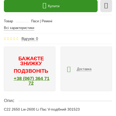
Купити
Товар
Паси | Ремені
Всі характеристики
Відгуків: 0
БАЖАЄТЕ
ЗНИЖКУ
Доставка
ПОДЗВОНІТЬ
+38 (067) 364 71
72
Опис
C22 2650 Lw-2600 Li Пас V-подібний 301523