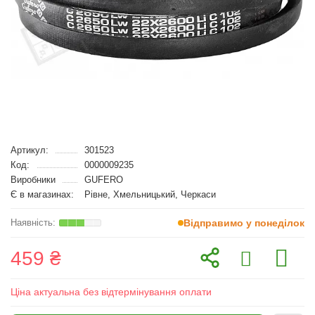
Артикул:
301523
Код:
0000009235
Виробники
GUFERO
Є в магазинах:
Рівне, Хмельницький, Черкаси
Відправимо у понеділок
459 ₴
Ціна актуальна без відтермінування оплати