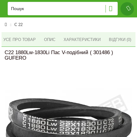
C 22
УСЕ ПРО ТОВАР
ОПИС
ХАРАКТЕРИСТИКИ
ВІДГУКИ (0)
C22 1880Lw-1830Li Пас V-подібний ( 301486 )
GUFERO