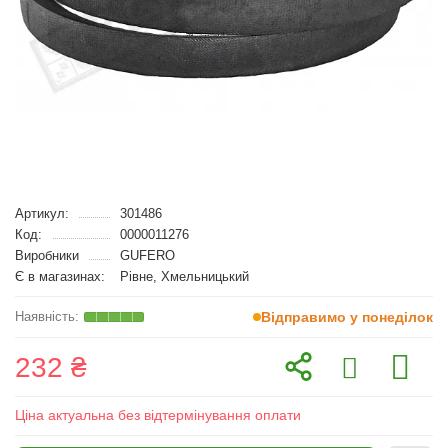
Артикул:
301486
Код:
0000011276
Виробники
GUFERO
Є в магазинах:
Рівне, Хмельницький
Відправимо у понеділок
232 ₴
Ціна актуальна без відтермінування оплати