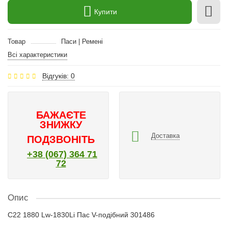
Купити
Товар
Паси | Ремені
Всі характеристики
Відгуків: 0
БАЖАЄТЕ
ЗНИЖКУ
Доставка
ПОДЗВОНІТЬ
+38 (067) 364 71
72
Опис
C22 1880 Lw-1830Li Пас V-подібний 301486