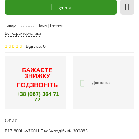
Купити
Товар
Паси | Ремені
Всі характеристики
Відгуків: 0
БАЖАЄТЕ
ЗНИЖКУ
Доставка
ПОДЗВОНІТЬ
+38 (067) 364 71
72
Опис
B17 800Lw-760Li Пас V-подібний 300883