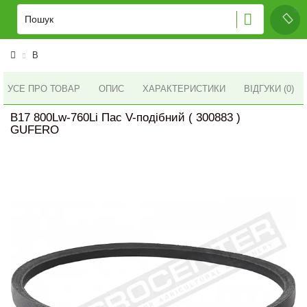
B
УСЕ ПРО ТОВАР
ОПИС
ХАРАКТЕРИСТИКИ
ВІДГУКИ (0)
B17 800Lw-760Li Пас V-подібний ( 300883 )
GUFERO