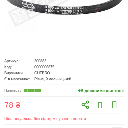
Артикул:
300883
Код:
0000006875
Виробники
GUFERO
Є в магазинах:
Рівне, Хмельницький
Відправимо сьогодні
78 ₴
Ціна актуальна без відтермінування оплати