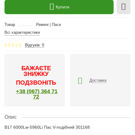
Купити
Товар
Ремені | Паси
Всі характеристики
Відгуків: 0
БАЖАЄТЕ
ЗНИЖКУ
Доставка
ПОДЗВОНІТЬ
+38 (067) 364 71
72
Опис
B17 6000Lw-5960Li Пас V-подібний 301168