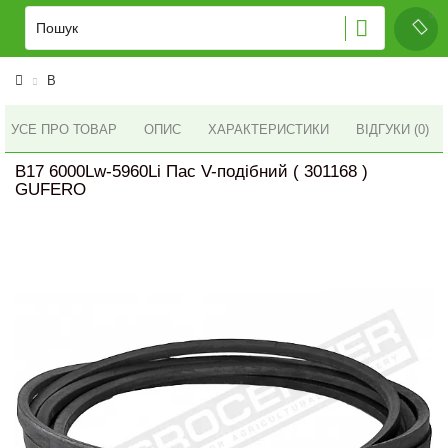
B
УСЕ ПРО ТОВАР
ОПИС
ХАРАКТЕРИСТИКИ
ВІДГУКИ (0)
B17 6000Lw-5960Li Пас V-подібний ( 301168 )
GUFERO