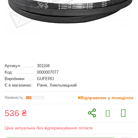
Артикул:
301168
Код:
0000007077
Виробники
GUFERO
Є в магазинах:
Рівне, Хмельницький
Відправимо у понеділок
536 ₴
Ціна актуальна без відтермінування оплати