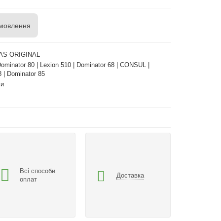
мовлення
AS ORIGINAL
minator 80 | Lexion 510 | Dominator 68 | CONSUL |
 | Dominator 85
си
Всі способи
Доставка
оплат