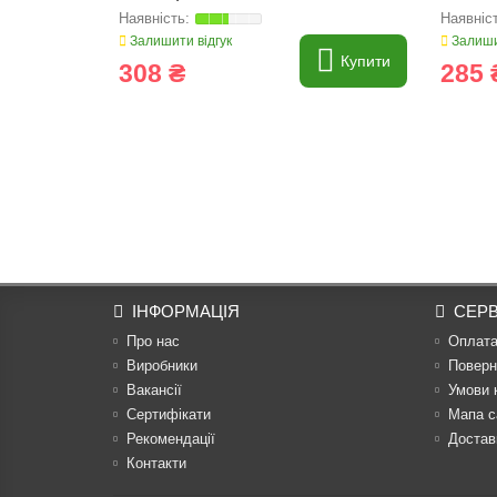
Залишити відгук
Залиши
Купити
308 ₴
285 
ІНФОРМАЦІЯ
СЕРВ
Про нас
Оплат
Виробники
Поверн
Вакансії
Умови 
Сертифікати
Мапа с
Рекомендації
Достав
Контакти