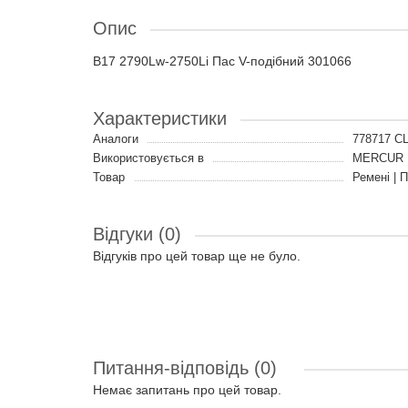
Опис
B17 2790Lw-2750Li Пас V-подібний 301066
Характеристики
Аналоги
778717 C
Використовується в
MERCUR | 
Товар
Ремені | 
Відгуки (0)
Відгуків про цей товар ще не було.
Питання-відповідь
(0)
Немає запитань про цей товар.