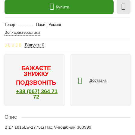
Купити
Товар
Паси | Ремені
Всі характеристики
Відгуків: 0
БАЖАЄТЕ
ЗНИЖКУ
Доставка
ПОДЗВОНІТЬ
+38 (067) 364 71
72
Опис
B 17 1815Lw-1775Li Пас V-подібний 300999