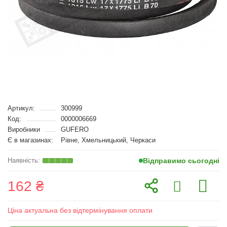
Артикул:
300999
Код:
0000006669
Виробники
GUFERO
Є в магазинах:
Рівне, Хмельницький, Черкаси
Відправимо сьогодні
162 ₴
Ціна актуальна без відтермінування оплати