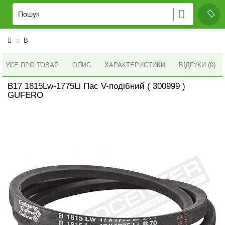
B
УСЕ ПРО ТОВАР
ОПИС
ХАРАКТЕРИСТИКИ
ВІДГУКИ (0)
B17 1815Lw-1775Li Пас V-подібний ( 300999 )
GUFERO