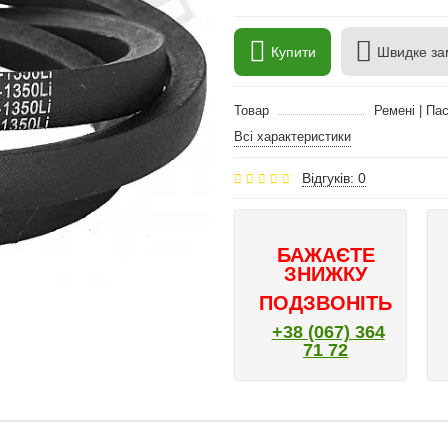
Купити
Швидке за
Товар
Ремені | Па
Всі характеристики
Відгуків: 0
БАЖАЄТЕ
ЗНИЖКУ
ПОДЗВОНІТЬ
+38 (067) 364
71 72