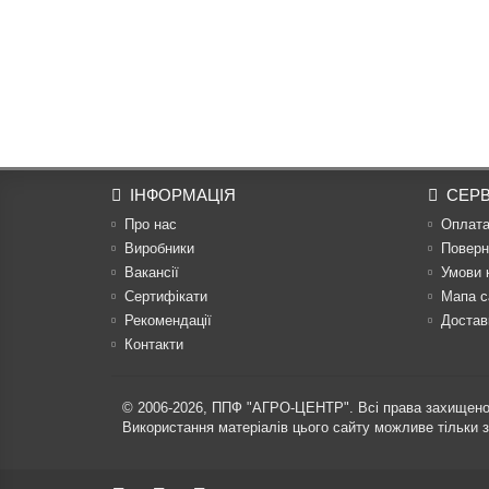
ІНФОРМАЦІЯ
СЕРВ
Про нас
Оплат
Виробники
Поверн
Вакансії
Умови 
Сертифікати
Мапа с
Рекомендації
Достав
Контакти
© 2006-2026,
ППФ "АГРО-ЦЕНТР"
. Всі права захищено
Використання матеріалів цього сайту можливе тільки