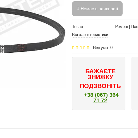
Немає в наявності
Товар
Ремені | Па
Всі характеристики
Відгуків: 0
БАЖАЄТЕ
ЗНИЖКУ
ПОДЗВОНІТЬ
+38 (067) 364
71 72