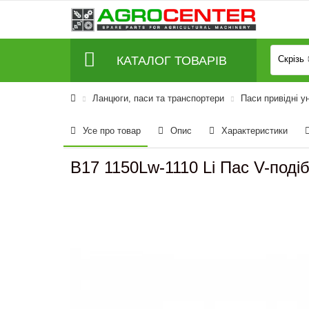
КАТАЛОГ ТОВАРІВ
Скрізь
Ланцюги, паси та транспортери
Паси привідні у
Усе про товар
Опис
Характеристики
B17 1150Lw-1110 Li Пас V-под