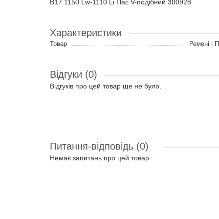
B17 1150 Lw-1110 Li Пас V-подібний 300928
Характеристики
Товар
Ремені | 
Відгуки (0)
Відгуків про цей товар ще не було.
Питання-відповідь
(0)
Немає запитань про цей товар.