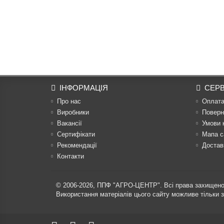
ІНФОРМАЦІЯ
СЕРВ
Про нас
Оплат
Виробники
Поверн
Вакансії
Умови 
Сертифікати
Мапа с
Рекомендації
Достав
Контакти
© 2006-2026,
ППФ "АГРО-ЦЕНТР"
. Всі права захищено
Використання матеріалів цього сайту можливе тільки