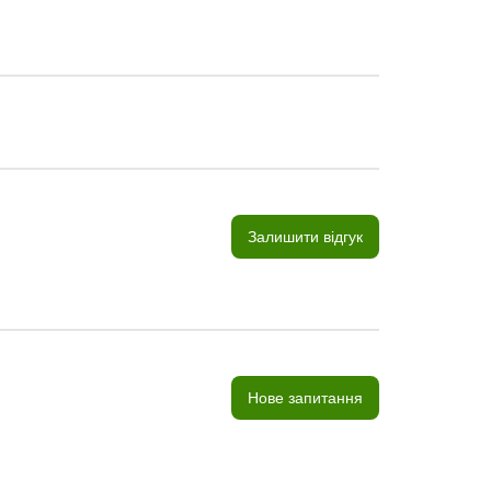
Залишити відгук
Нове запитання