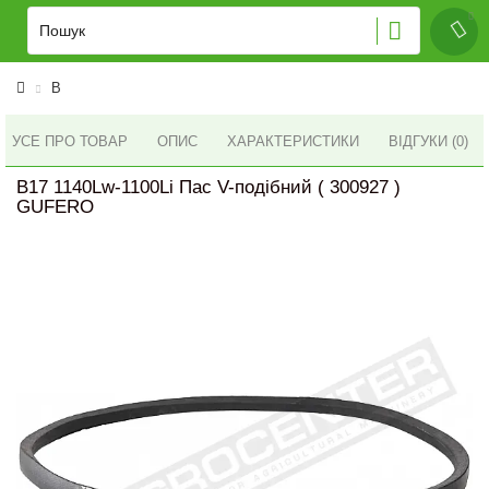
B
УСЕ ПРО ТОВАР
ОПИС
ХАРАКТЕРИСТИКИ
ВІДГУКИ (0)
B17 1140Lw-1100Li Пас V-подібний ( 300927 )
GUFERO