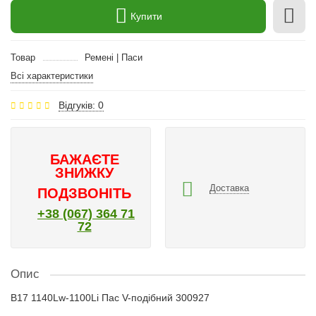
Купити
Товар
Ремені | Паси
Всі характеристики
Відгуків: 0
БАЖАЄТЕ
ЗНИЖКУ
Доставка
ПОДЗВОНІТЬ
+38 (067) 364 71
72
Опис
B17 1140Lw-1100Li Пас V-подібний 300927