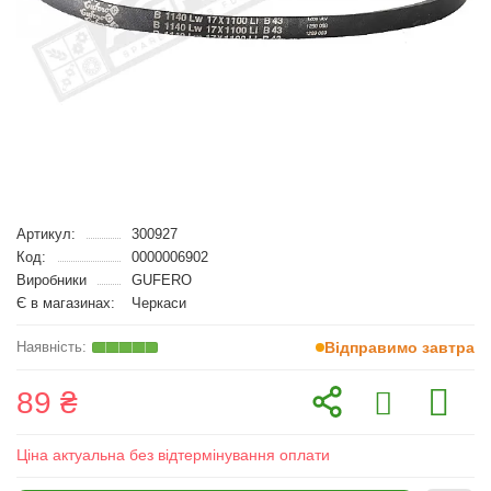
Артикул:
300927
Код:
0000006902
Виробники
GUFERO
Є в магазинах:
Черкаси
Відправимо завтра
89 ₴
Ціна актуальна без відтермінування оплати