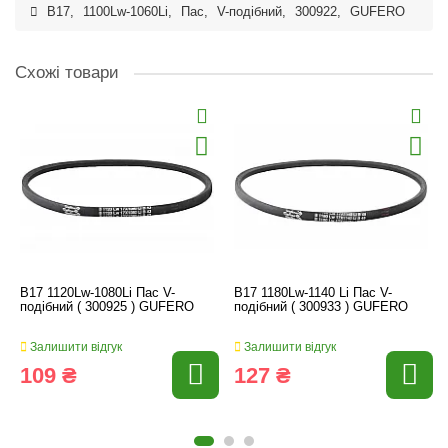
B17
,
1100Lw-1060Li
,
Пас
,
V-подібний
,
300922
,
GUFERO
Схожі товари
B17 1120Lw-1080Li Пас V-
B17 1180Lw-1140 Li Пас V-
подібний ( 300925 ) GUFERO
подібний ( 300933 ) GUFERO
Залишити відгук
Залишити відгук
109 ₴
127 ₴