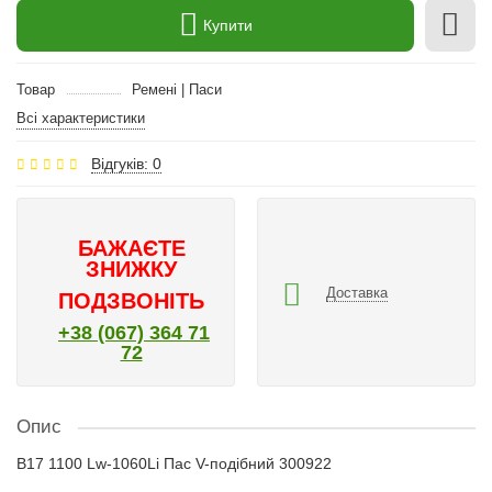
Купити
Товар
Ремені | Паси
Всі характеристики
Відгуків: 0
БАЖАЄТЕ
ЗНИЖКУ
Доставка
ПОДЗВОНІТЬ
+38 (067) 364 71
72
Опис
B17 1100 Lw-1060Li Пас V-подібний 300922