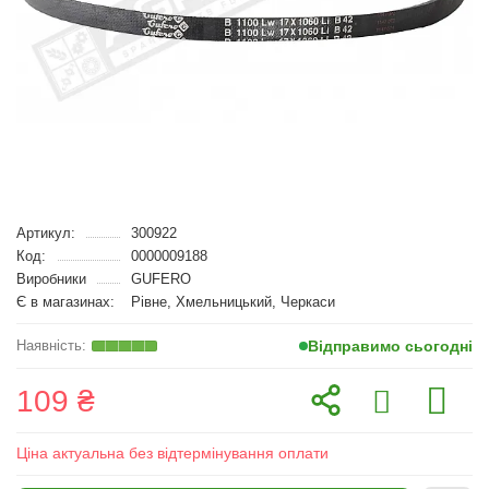
Артикул:
300922
Код:
0000009188
Виробники
GUFERO
Є в магазинах:
Рівне, Хмельницький, Черкаси
Відправимо сьогодні
109 ₴
Ціна актуальна без відтермінування оплати