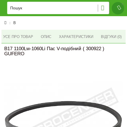
B
УСЕ ПРО ТОВАР
ОПИС
ХАРАКТЕРИСТИКИ
ВІДГУКИ (0)
B17 1100Lw-1060Li Пас V-подібний ( 300922 )
GUFERO