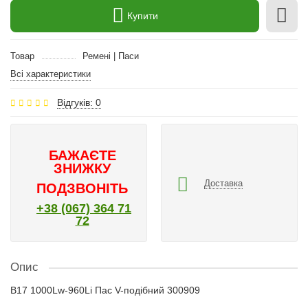
Купити
Товар
Ремені | Паси
Всі характеристики
Відгуків: 0
БАЖАЄТЕ
ЗНИЖКУ
Доставка
ПОДЗВОНІТЬ
+38 (067) 364 71
72
Опис
B17 1000Lw-960Li Пас V-подібний 300909