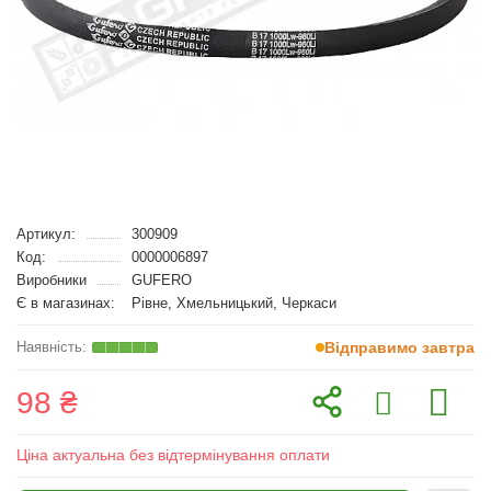
Артикул:
300909
Код:
0000006897
Виробники
GUFERO
Є в магазинах:
Рівне, Хмельницький, Черкаси
Відправимо завтра
98 ₴
Ціна актуальна без відтермінування оплати