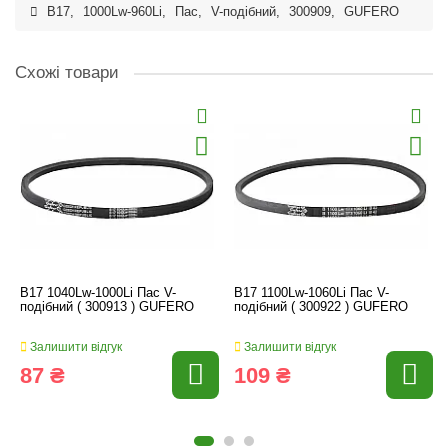
B17
,
1000Lw-960Li
,
Пас
,
V-подібний
,
300909
,
GUFERO
Схожі товари
B17 1040Lw-1000Li Пас V-
B17 1100Lw-1060Li Пас V-
подібний ( 300913 ) GUFERO
подібний ( 300922 ) GUFERO
Залишити відгук
Залишити відгук
87 ₴
109 ₴