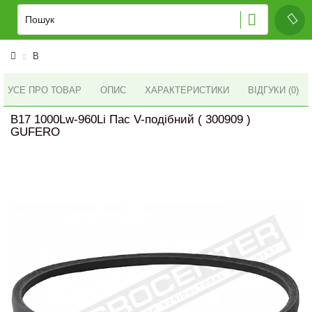
B
УСЕ ПРО ТОВАР
ОПИС
ХАРАКТЕРИСТИКИ
ВІДГУКИ (0)
B17 1000Lw-960Li Пас V-подібний ( 300909 )
GUFERO