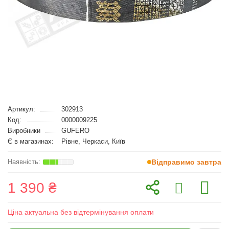
Артикул:
302913
Код:
0000009225
Виробники
GUFERO
Є в магазинах:
Рівне, Черкаси, Київ
Відправимо завтра
1 390 ₴
Ціна актуальна без відтермінування оплати