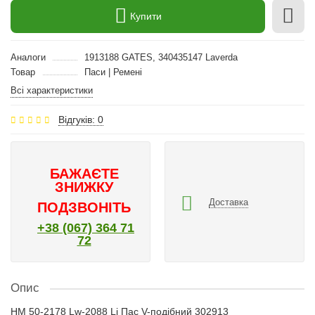
Купити
Аналоги
1913188 GATES, 340435147 Laverda
Товар
Паси | Ремені
Всі характеристики
Відгуків: 0
БАЖАЄТЕ
ЗНИЖКУ
Доставка
ПОДЗВОНІТЬ
+38 (067) 364 71
72
Опис
HM 50-2178 Lw-2088 Li Пас V-подібний 302913