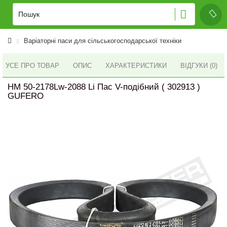
Варіаторні паси для сільськогосподарської техніки
УСЕ ПРО ТОВАР
ОПИС
ХАРАКТЕРИСТИКИ
ВІДГУКИ (0)
HM 50-2178Lw-2088 Li Пас V-подібний ( 302913 )
GUFERO