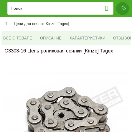
Цепи для сеялок Kinze [Tagex]
ВСЕ О ТОВАРЕ
ОПИСАНИЕ
ХАРАКТЕРИСТИКИ
ОТЗЫВОВ 
G3303-16 Цепь роликовая сеялки [Kinze] Tagex