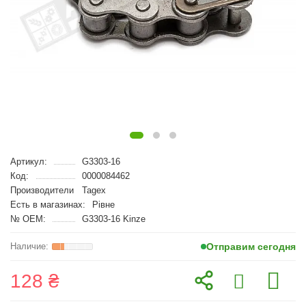
Артикул:
G3303-16
Код:
0000084462
Производители
Tagex
Есть в магазинах:
Рівне
№ OEM:
G3303-16 Kinze
Отправим сегодня
128 ₴