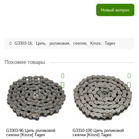
Новый вопрос
G3303-16
,
Цепь
,
роликовая
,
сеялки
,
Kinze
,
Tagex
Похожие товары
G3303-96 Цепь роликовой
G3310-100 Цепь роликовой
сеялки [Kinze] Tagex
сеялки [Kinze] Tagex