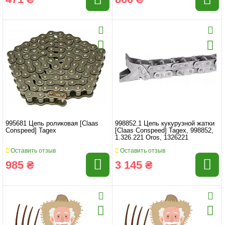
995681 Цепь роликовая [Claas
998852.1 Цепь кукурузной жатки
Conspeed] Tagex
[Claas Conspeed] Tagex, 998852,
1.326.221 Oros, 1326221
Оставить отзыв
Оставить отзыв
985 ₴
3 145 ₴