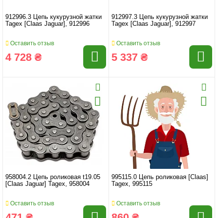
912996.3 Цепь кукурузной жатки
912997.3 Цепь кукурузной жатки
Tagex [Claas Jaguar], 912996
Tagex [Claas Jaguar], 912997
Оставить отзыв
Оставить отзыв
4 728 ₴
5 337 ₴
958004.2 Цепь роликовая t19.05
995115.0 Цепь роликовая [Claas]
[Claas Jaguar] Tagex, 958004
Tagex, 995115
Оставить отзыв
Оставить отзыв
471 ₴
860 ₴