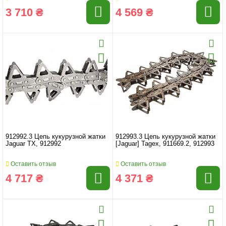
3 710 ₴
4 569 ₴
912992.3 Цепь кукурузной жатки
912993.3 Цепь кукурузной жатки
Jaguar TX, 912992
[Jaguar] Tagex, 911669.2, 912993
Оставить отзыв
Оставить отзыв
4 717 ₴
4 371 ₴