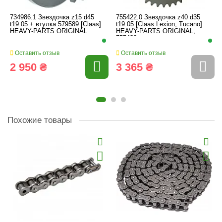
734986.1 Звездочка z15 d45
755422.0 Звездочка z40 d35
t19.05 + втулка 579589 [Claas]
t19.05 [Claas Lexion, Tucano]
HEAVY-PARTS ORIGINAL
HEAVY-PARTS ORIGINAL,
755422
Оставить отзыв
Оставить отзыв
2 950 ₴
3 365 ₴
Похожие товары