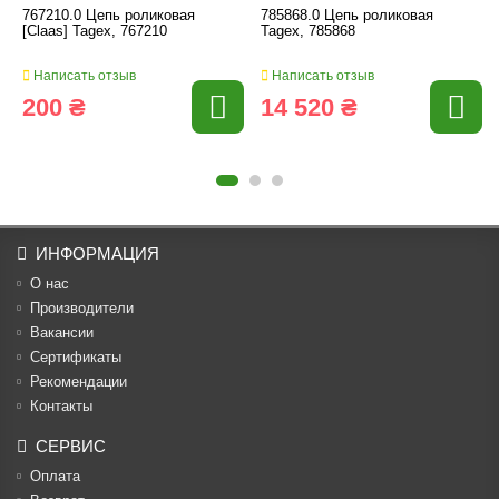
767210.0 Цепь роликовая
785868.0 Цепь роликовая
[Claas] Tagex, 767210
Tagex, 785868
Написать отзыв
Написать отзыв
200 ₴
14 520 ₴
ИНФОРМАЦИЯ
О нас
Производители
Вакансии
Cертификаты
Рекомендации
Контакты
СЕРВИС
Оплата