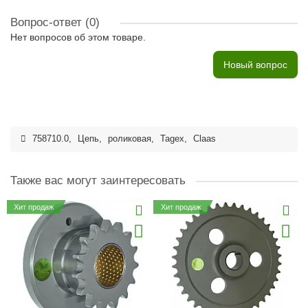
Вопрос-ответ
(0)
Нет вопросов об этом товаре.
Новый вопрос
758710.0
,
Цепь
,
роликовая
,
Tagex
,
Claas
Также вас могут заинтересовать
Хит продаж
Хит продаж